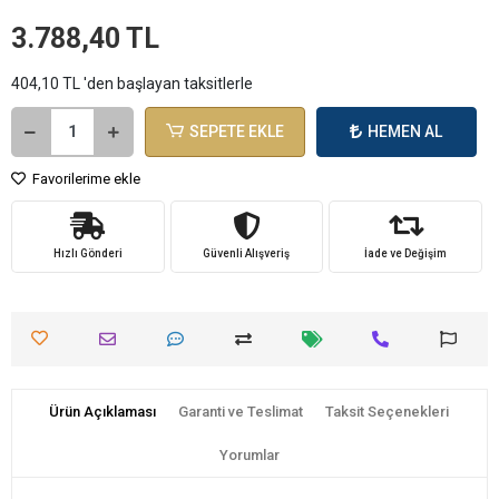
3.788,40 TL
404,10 TL 'den başlayan taksitlerle
SEPETE EKLE
HEMEN AL
Favorilerime ekle
Hızlı Gönderi
Güvenli Alışveriş
İade ve Değişim
Ürün Açıklaması
Garanti ve Teslimat
Taksit Seçenekleri
Yorumlar