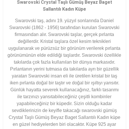
Swarovski Crystal Taşlı Gümüş Beyaz Baget
Sallantılı Kadın Küpe
Swarovski taş, adını 19. yüzyıl sonlarında Daniel
Swarovski (1862 - 1956) tarafından kurulan Swarovski
firmasından alır. Swarovski taşlar, gerçek pırlanta
değillerdir. Kristal taşlara özel kesim teknikleri
uygulanarak ve pürüzsüz bir görünüm verilerek pırlanta
görünümünün elde edildiği taşlardır. Swarovski özellikle
takılarda çok fazla kullanılan bir dünya markasıdır.
Pırlantanın yerini tutmasa da takılarda ayrı bir güzellik
yaratan Swarovski insan eli ile üretilen kristal bir taş
iken pırlanta doğal bir taştır ve doğal bir ışıltıyı yansıtır.
Günlük hayatta severek kullanacağınız, farklı tasarımı
ile tarzınızı yansıtabileceğiniz çeşitli kombinler
yapabileceğiniz bir küpedir. Sizin olduğu kadar
sevdiklerinizin de keyifle takacağı swarovski gümüş
Crystal Taşlı Gümüş Beyaz Baget Sallantılı Kadın küpe
en güzel hediyelerden biri olacaktır. Küpe 925 ayar