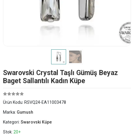
Swarovski Crystal Taşlı Gümüş Beyaz
Baget Sallantılı Kadın Küpe
Ürün Kodu:
RSVQ24-EA11003478
Marka:
Gumush
Kategori:
Swarovski Küpe
Stok:
20+