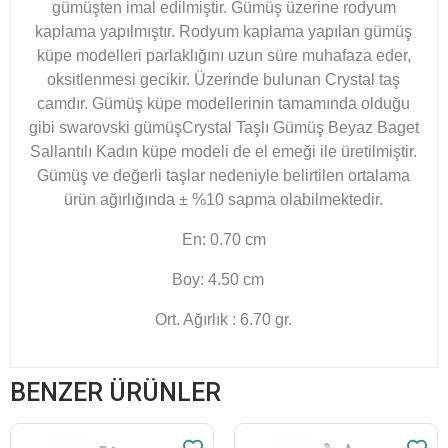
gümüşten imal edilmiştir. Gümüş üzerine rodyum
kaplama yapılmıştır. Rodyum kaplama yapılan gümüş
küpe modelleri parlaklığını uzun süre muhafaza eder,
oksitlenmesi gecikir. Üzerinde bulunan
Crystal
taş
camdır. Gümüş küpe modellerinin tamamında olduğu
gibi swarovski gümüş
Crystal Taşlı Gümüş Beyaz Baget
Sallantılı Kadın küpe
modeli de el emeği ile üretilmiştir.
Gümüş ve değerli taşlar nedeniyle belirtilen ortalama
ürün ağırlığında ± %10 sapma olabilmektedir.
En: 0.70 cm
Boy: 4.50 cm
Ort. Ağırlık : 6.70 gr.
BENZER ÜRÜNLER