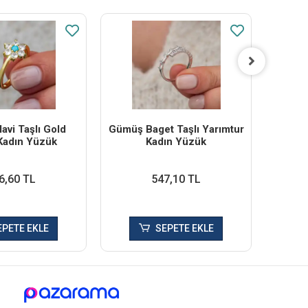
vi Taşlı Gold
Gümüş Baget Taşlı Yarımtur
Gümüş
Kadın Yüzük
Kadın Yüzük
Da
6,60 TL
547,10 TL
EPETE EKLE
SEPETE EKLE