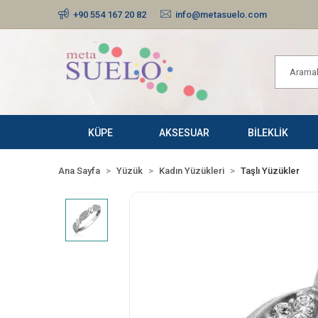
+90 554 167 20 82
info@metasuelo.com
KÜPE
AKSESUAR
BİLEKLİK
Ana Sayfa
Yüzük
Kadın Yüzükleri
Taşlı Yüzükler