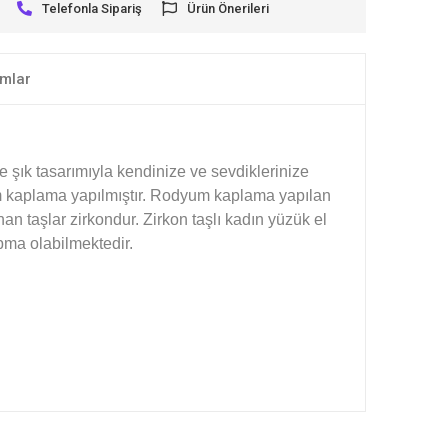
Telefonla Sipariş
Ürün Önerileri
mlar
e şık tasarımıyla kendinize ve sevdiklerinize
um kaplama yapılmıştır. Rodyum kaplama yapılan
n taşlar zirkondur. Zirkon taşlı kadın yüzük el
pma olabilmektedir.