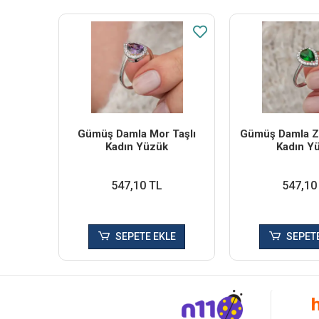
Gümüş Damla Mor Taşlı
Gümüş Damla Zü
Kadın Yüzük
Kadın Y
547,10 TL
547,10
SEPETE EKLE
SEPETE