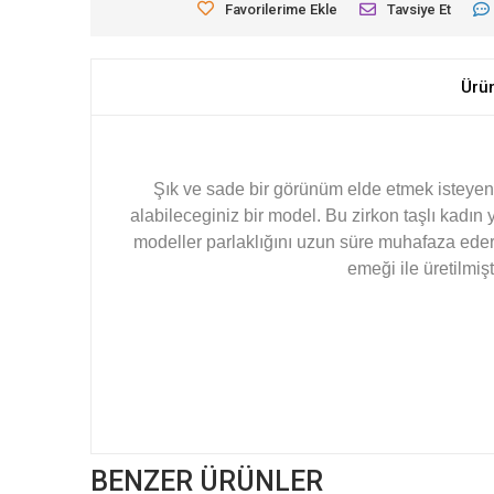
Favorilerime Ekle
Tavsiye Et
Ürü
Şık ve sade bir görünüm elde etmek isteyenle
alabileceginiz bir model. Bu zirkon taşlı kad
modeller parlaklığını uzun süre muhafaza eder 
emeği ile üretilmiş
BENZER ÜRÜNLER