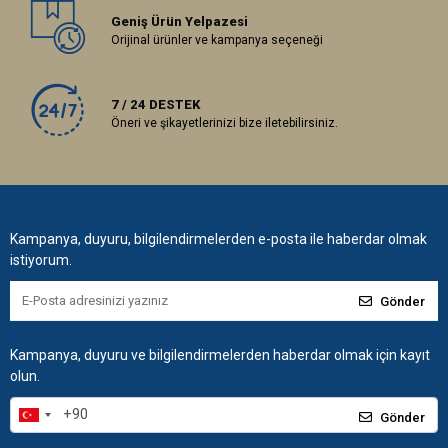
Geniş Ürün Yelpazesi
Orijinal ürünler ve kampanya seçeneği
7 / 24 DESTEK
Öneri ve şikayetlerinizi bize iletebilirsiniz.
Kampanya, duyuru, bilgilendirmelerden e-posta ile haberdar olmak
istiyorum.
Gönder
Kampanya, duyuru ve bilgilendirmelerden haberdar olmak için kayıt
olun.
Gönder