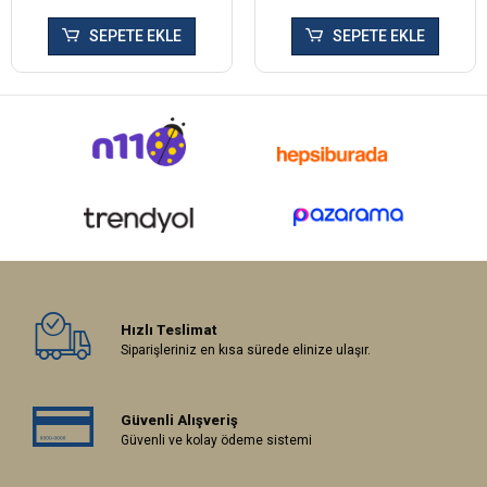
SEPETE EKLE
SEPETE EKLE
Hızlı Teslimat
Siparişleriniz en kısa sürede elinize ulaşır.
Güvenli Alışveriş
Güvenli ve kolay ödeme sistemi