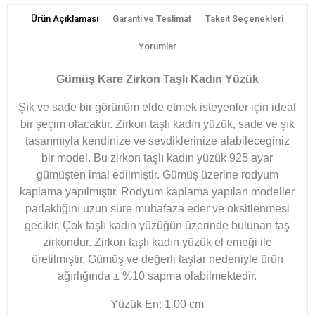
Ürün Açıklaması
Garanti ve Teslimat
Taksit Seçenekleri
Yorumlar
Gümüş Kare Zirkon Taşlı Kadın Yüzük
Şık ve sade bir görünüm elde etmek isteyenler için ideal
bir şeçim olacaktır. Zirkon taşlı kadın yüzük, sade ve şık
tasarımıyla kendinize ve sevdiklerinize alabileceginiz
bir model. Bu zirkon taşlı kadın yüzük 925 ayar
gümüşten imal edilmiştir. Gümüş üzerine rodyum
kaplama yapılmıştır. Rodyum kaplama yapılan modeller
parlaklığını uzun süre muhafaza eder ve oksitlenmesi
gecikir. Çok taşlı kadın yüzüğün üzerinde bulunan taş
zirkondur. Zirkon taşlı kadın yüzük el emeği ile
üretilmiştir. Gümüş ve değerli taşlar nedeniyle ürün
ağırlığında ± %10 sapma olabilmektedir.
Yüzük En: 1.00 cm