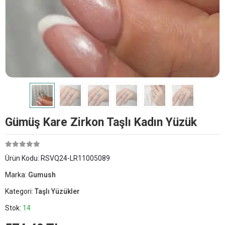
Gümüş Kare Zirkon Taşlı Kadın Yüzük
Ürün Kodu:
RSVQ24-LR11005089
Marka:
Gumush
Kategori:
Taşlı Yüzükler
Stok:
14