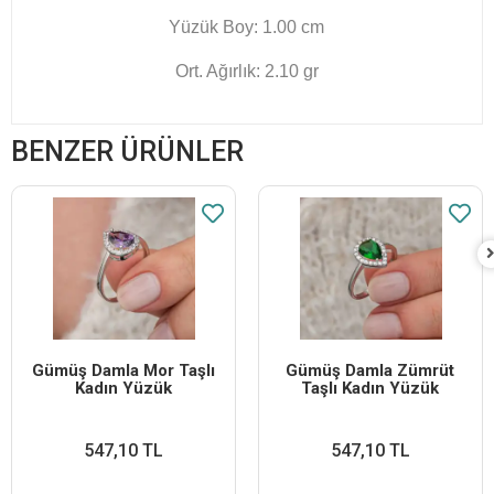
Yüzük Boy: 1.00 cm
Ort. Ağırlık: 2.10 gr
BENZER ÜRÜNLER
Gümüş Damla Mor Taşlı
Gümüş Damla Zümrüt
Kadın Yüzük
Taşlı Kadın Yüzük
547,10 TL
547,10 TL