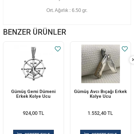
Ort. Ağırlık : 6.50 gr.
BENZER ÜRÜNLER
Gümüş Gemi Dümeni
Gümüş Avcı Bıçağı Erkek
Erkek Kolye Ucu
Kolye Ucu
924,00 TL
1.552,40 TL