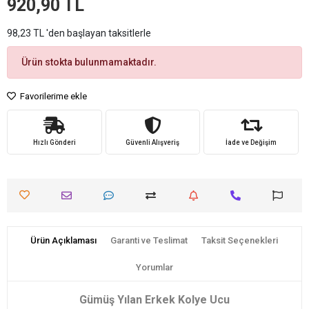
920,90 TL
98,23 TL 'den başlayan taksitlerle
Ürün stokta bulunmamaktadır.
Favorilerime ekle
Hızlı Gönderi
Güvenli Alışveriş
İade ve Değişim
Ürün Açıklaması
Garanti ve Teslimat
Taksit Seçenekleri
Yorumlar
Gümüş Yılan Erkek Kolye Ucu