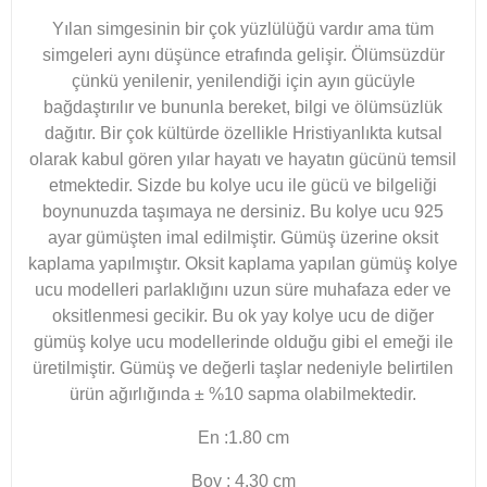
Yılan simgesinin bir çok yüzlülüğü vardır ama tüm
simgeleri aynı düşünce etrafında gelişir. Ölümsüzdür
çünkü yenilenir, yenilendiği için ayın gücüyle
bağdaştırılır ve bununla bereket, bilgi ve ölümsüzlük
dağıtır. Bir çok kültürde özellikle Hristiyanlıkta kutsal
olarak kabul gören yılar hayatı ve hayatın gücünü temsil
etmektedir. Sizde bu kolye ucu ile gücü ve bilgeliği
boynunuzda taşımaya ne dersiniz.
Bu kolye ucu 925
ayar gümüşten imal edilmiştir. Gümüş üzerine oksit
kaplama yapılmıştır. Oksit kaplama yapılan gümüş kolye
ucu modelleri parlaklığını uzun süre muhafaza eder ve
oksitlenmesi gecikir. Bu ok yay kolye ucu de diğer
gümüş kolye ucu modellerinde olduğu gibi el emeği ile
üretilmiştir. Gümüş ve değerli taşlar nedeniyle belirtilen
ürün ağırlığında ± %10 sapma olabilmektedir.
En :1.80 cm
Boy : 4.30 cm