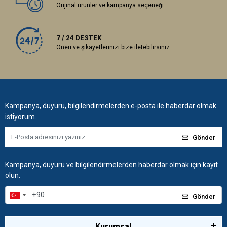
Orijinal ürünler ve kampanya seçeneği
7 / 24 DESTEK
Öneri ve şikayetlerinizi bize iletebilirsiniz.
Kampanya, duyuru, bilgilendirmelerden e-posta ile haberdar olmak
istiyorum.
Gönder
Kampanya, duyuru ve bilgilendirmelerden haberdar olmak için kayıt
olun.
Gönder
Kurumsal