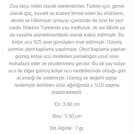
Zira okçu millet olarak nitelendirilen Türkler için, genel
olarak güç, kuvvet ve kudreti temsil eden bu silahların,
devlet ve hâkimiyet anlayışı içerisinde de özel bir yeri
vardır. Nitekim Türklerde yay metbuluk, ok ise tâbilik ya
da vasallık alameti/sembolü olarak kabul edilmiştir. Bu
kolye ucu 925 ayar gümüşten imal edilmiştir. Gümüş
üzerine oksit kaplama yapılmıştır. Oksit kaplama yapılan
gümüş kolye ucu modelleri parlaklığını uzun süre
muhafaza eder ve oksitlenmesi gecikir. Bu ok yay kolye
ucu de diğer gümüş kolye ucu modellerinde olduğu gibi
el emeği ile üretilmiştir. Gümüş ve değerli taşlar
nedeniyle belirtilen ürün ağırlığında ± %10 sapma
olabilmektedir.
En :3.00 cm
Boy : 5.50 cm
Ort. Ağırlık : 7 gr.