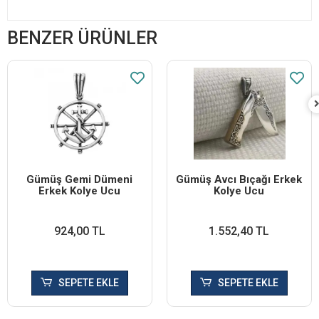
BENZER ÜRÜNLER
Gümüş Gemi Dümeni
Gümüş Avcı Bıçağı Erkek
Erkek Kolye Ucu
Kolye Ucu
924,00 TL
1.552,40 TL
SEPETE EKLE
SEPETE EKLE