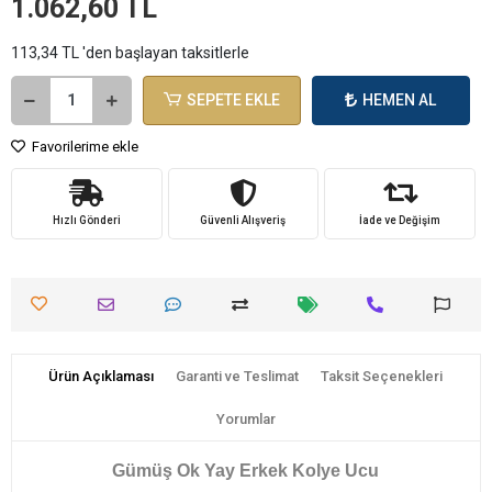
1.062,60 TL
113,34 TL 'den başlayan taksitlerle
SEPETE EKLE
HEMEN AL
Favorilerime ekle
Hızlı Gönderi
Güvenli Alışveriş
İade ve Değişim
Ürün Açıklaması
Garanti ve Teslimat
Taksit Seçenekleri
Yorumlar
​Gümüş Ok Yay Erkek Kolye Ucu