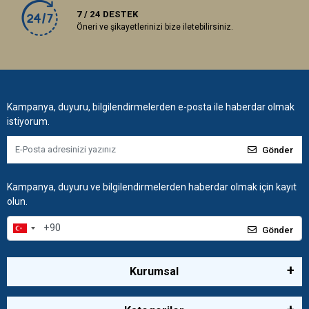
7 / 24 DESTEK
Öneri ve şikayetlerinizi bize iletebilirsiniz.
Kampanya, duyuru, bilgilendirmelerden e-posta ile haberdar olmak
istiyorum.
Gönder
Kampanya, duyuru ve bilgilendirmelerden haberdar olmak için kayıt
olun.
Gönder
Kurumsal