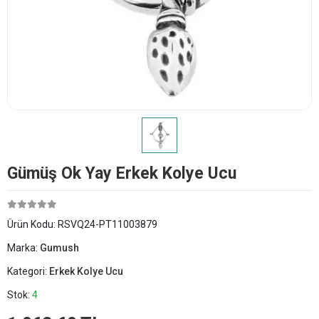
Gümüş Ok Yay Erkek Kolye Ucu
Ürün Kodu:
RSVQ24-PT11003879
Marka:
Gumush
Kategori:
Erkek Kolye Ucu
Stok:
4