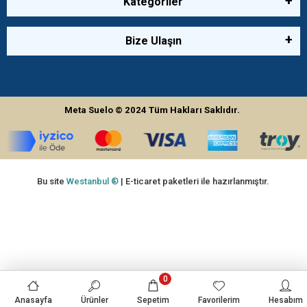
Kategoriler
Bize Ulaşın
Meta Suelo
© 2024
Tüm Hakları Saklıdır.
Bu site
Westanbul ®
| E-ticaret paketleri ile hazırlanmıştır.
0
Anasayfa
Ürünler
Sepetim
Favorilerim
Hesabım