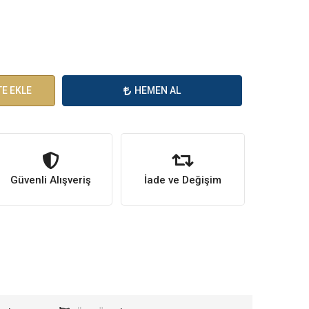
E EKLE
HEMEN AL
Güvenli Alışveriş
İade ve Değişim