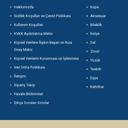
Hakkımızda
Küpe
Gizlilik Koşulları ve Çerez Politikası
Aksesuar
Kullanım Koşulları
Bileklik
KVKK Aydınlatma Metni
Kolye
Kişisel Verilere İlişkin Beyan ve Rıza
Set
Onay Metni
Zincir
Kişisel Verilerin Korunması ve İşlenmesi
Yüzük
Veri İmha Politikası
Tesbih
İletişim
Eşya
Sipariş Takip
Kehribar
Havale Bildirimleri
Sıkça Sorulan Sorular