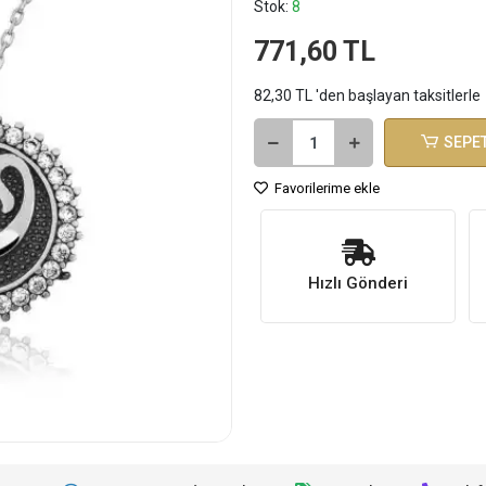
Stok:
8
771,60 TL
82,30 TL 'den başlayan taksitlerle
SEPET
Favorilerime ekle
Hızlı Gönderi