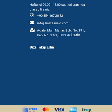
Hafta içi 09:00 - 18:00 saatleri arasında
ulaşabilirsiniz.
+90 554 167 20 82
info@metasuelo.com
Adalet Mah. Manas Bulv. No: 39 İç
Kapı No: 3021, Bayraklı, İZMİR
Bizi Takip Edin