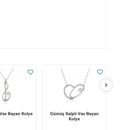
 Vav Bayan Kolye
Gümüş Kalpli Vav Bayan
Gümüş
Kolye
V