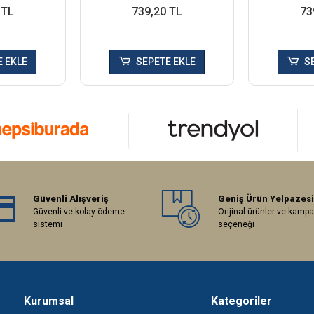
 TL
739,20 TL
73
 EKLE
SEPETE EKLE
S
Güvenli Alışveriş
Geniş Ürün Yelpazesi
Güvenli ve kolay ödeme
Orijinal ürünler ve kamp
sistemi
seçeneği
Kurumsal
Kategoriler