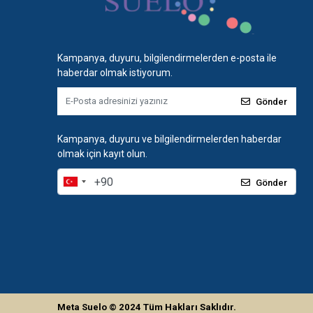
Kampanya, duyuru, bilgilendirmelerden e-posta ile
haberdar olmak istiyorum.
Gönder
Kampanya, duyuru ve bilgilendirmelerden haberdar
olmak için kayıt olun.
Gönder
Meta Suelo
© 2024
Tüm Hakları Saklıdır.