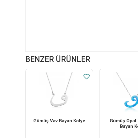
BENZER ÜRÜNLER
Gümüş Vav Bayan Kolye
Gümüş Opal T
Bayan K