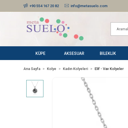
+90 554 167 20 82
info@metasuelo.com
KÜPE
AKSESUAR
BİLEKLİK
Ana Sayfa
Kolye
Kadın Kolyeleri
Elif - Vav Kolyeler