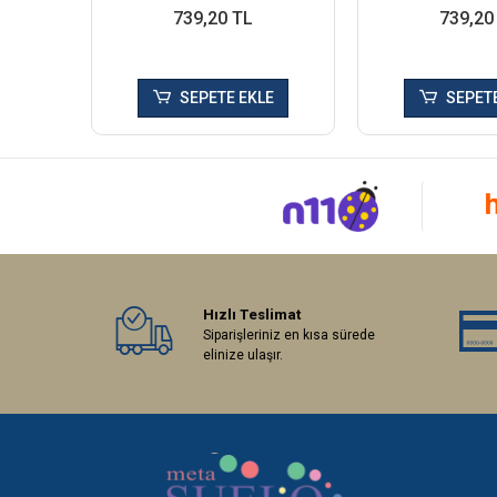
739,20 TL
739,20
SEPETE EKLE
SEPETE
Hızlı Teslimat
Siparişleriniz en kısa sürede
elinize ulaşır.