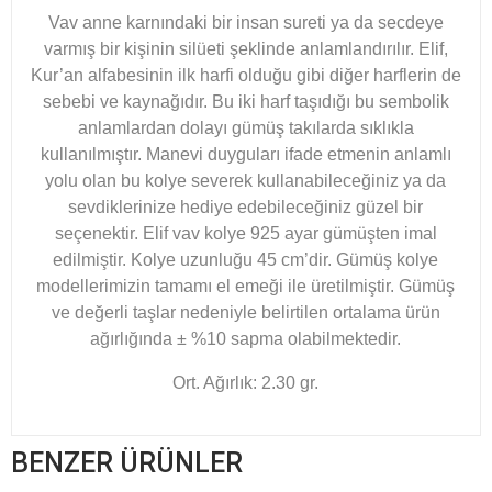
Vav anne karnındaki bir insan sureti ya da secdeye
varmış bir kişinin silüeti şeklinde anlamlandırılır. Elif,
Kur’an alfabesinin ilk harfi olduğu gibi diğer harflerin de
sebebi ve kaynağıdır. Bu iki harf taşıdığı bu sembolik
anlamlardan dolayı gümüş takılarda sıklıkla
kullanılmıştır. Manevi duyguları ifade etmenin anlamlı
yolu olan bu kolye severek kullanabileceğiniz ya da
sevdiklerinize hediye edebileceğiniz güzel bir
seçenektir. Elif vav kolye 925 ayar gümüşten imal
edilmiştir. Kolye uzunluğu 45 cm’dir. Gümüş kolye
modellerimizin tamamı el emeği ile üretilmiştir. Gümüş
ve değerli taşlar nedeniyle belirtilen ortalama ürün
ağırlığında ± %10 sapma olabilmektedir.
Ort. Ağırlık: 2.30 gr.
BENZER ÜRÜNLER