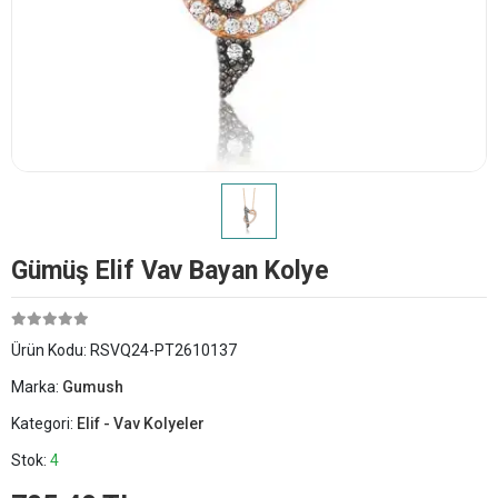
Gümüş Elif Vav Bayan Kolye
Ürün Kodu:
RSVQ24-PT2610137
Marka:
Gumush
Kategori:
Elif - Vav Kolyeler
Stok:
4