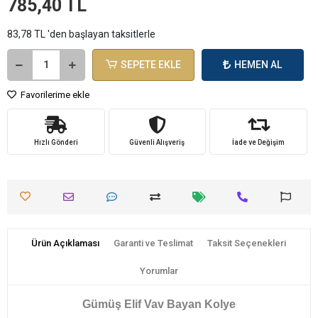
785,40 TL
83,78 TL 'den başlayan taksitlerle
SEPETE EKLE
HEMEN AL
Favorilerime ekle
Hızlı Gönderi
Güvenli Alışveriş
İade ve Değişim
Ürün Açıklaması
Garanti ve Teslimat
Taksit Seçenekleri
Yorumlar
Gümüş Elif Vav Bayan Kolye