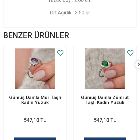
Yüzük Boy : 2.60 cm
Ort Ağırlık : 3.50 gr
BENZER ÜRÜNLER
Gümüş Damla Mor Taşlı
Gümüş Damla Zümrüt
Kadın Yüzük
Taşlı Kadın Yüzük
547,10 TL
547,10 TL