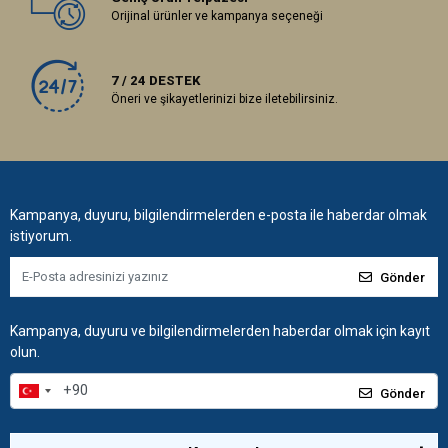
Orijinal ürünler ve kampanya seçeneği
7 / 24 DESTEK
Öneri ve şikayetlerinizi bize iletebilirsiniz.
Kampanya, duyuru, bilgilendirmelerden e-posta ile haberdar olmak
istiyorum.
Gönder
Kampanya, duyuru ve bilgilendirmelerden haberdar olmak için kayıt
olun.
Gönder