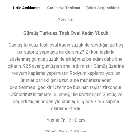
Ürün Açıklaması
Garanti ve Teslimat
Taksit Seçenekleri
Yorumlar
Gümüş Turkuaz Taşlı Oval Kadın Yüzük
Gümüş turkuaz taşlı oval kadın yüzük ile sevdiğinize hoş
bir sürpriz yapmaya ne dersiniz? Zirkon taşlarla
süslenmiş gümüş yüzük ile şıklığınızı bir adım daha öne
çıkarın. 925 ayar gümüşten imal edilmiştir. Gümüş üzerine
rodyum kaplama yapılmıştır. Rodyum kaplama yapılan
ürünler parlaklığını uzun süre muhafaza eder,
oksitlenmesi gecikir. Üzerinde bulunan taşlar zirkondur.
Ürünlerimizin tamamı el emeği ile üretilmiştir. Gümüş ve
değerli taşlar nedeniyle ürün ağırlığında ± %5 sapma
olabilmektedir.
Yüzük En : 2.10 cm