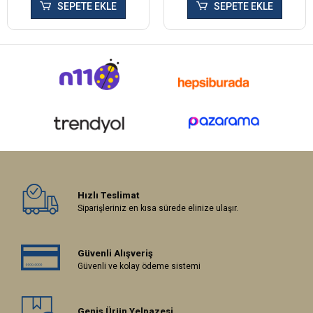
SEPETE EKLE
SEPETE EKLE
Hızlı Teslimat
Siparişleriniz en kısa sürede elinize ulaşır.
Güvenli Alışveriş
Güvenli ve kolay ödeme sistemi
Geniş Ürün Yelpazesi