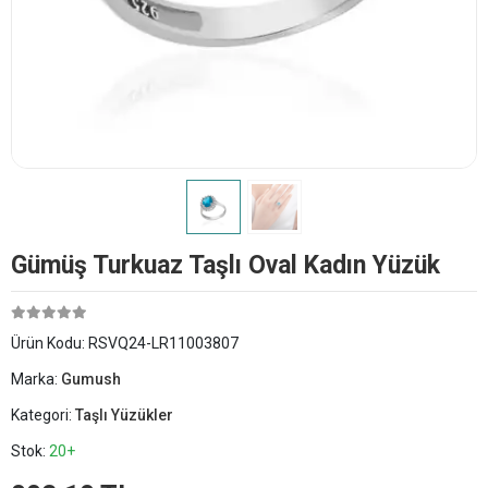
Gümüş Turkuaz Taşlı Oval Kadın Yüzük
Ürün Kodu:
RSVQ24-LR11003807
Marka:
Gumush
Kategori:
Taşlı Yüzükler
Stok:
20+