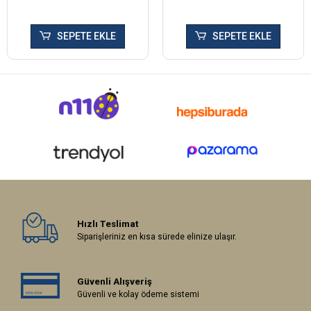
SEPETE EKLE
SEPETE EKLE
Hızlı Teslimat
Siparişleriniz en kısa sürede elinize ulaşır.
Güvenli Alışveriş
Güvenli ve kolay ödeme sistemi