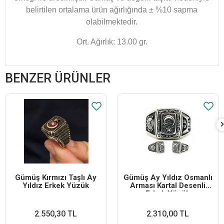
belirtilen ortalama ürün ağırlığında ± %10 sapma
olabilmektedir.
Ort. Ağırlık: 13.00 gr.
BENZER ÜRÜNLER
Gümüş Kırmızı Taşlı Ay
Gümüş Ay Yıldız Osmanlı
Yıldız Erkek Yüzük
Arması Kartal Desenli
Erkek Yüzük
2.550,30 TL
2.310,00 TL