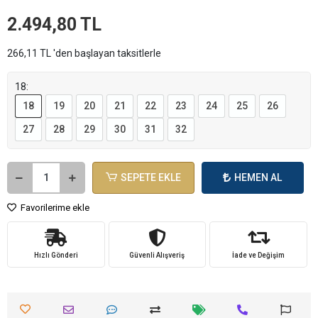
2.494,80 TL
266,11 TL 'den başlayan taksitlerle
18:
18
19
20
21
22
23
24
25
26
27
28
29
30
31
32
SEPETE EKLE
HEMEN AL
Favorilerime ekle
Hızlı Gönderi
Güvenli Alışveriş
İade ve Değişim