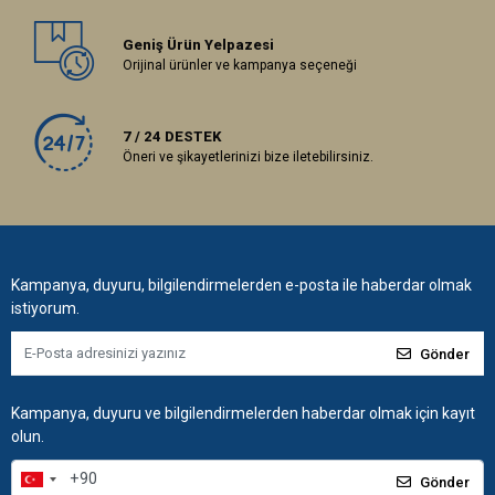
Geniş Ürün Yelpazesi
Orijinal ürünler ve kampanya seçeneği
7 / 24 DESTEK
Öneri ve şikayetlerinizi bize iletebilirsiniz.
Kampanya, duyuru, bilgilendirmelerden e-posta ile haberdar olmak
istiyorum.
Gönder
Kampanya, duyuru ve bilgilendirmelerden haberdar olmak için kayıt
olun.
Gönder