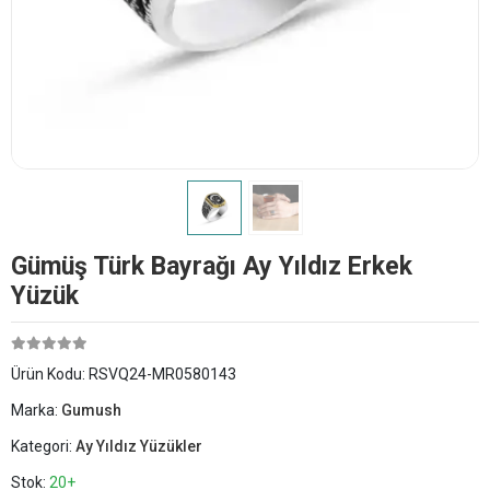
Gümüş Türk Bayrağı Ay Yıldız Erkek
Yüzük
Ürün Kodu:
RSVQ24-MR0580143
Marka:
Gumush
Kategori:
Ay Yıldız Yüzükler
Stok:
20+