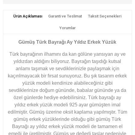
Ürün Açıklaması
Garanti ve Teslimat
Taksit Seçenekleri
Yorumlar
Gümüş Türk Bayrağı Ay Yıldız Erkek Yüzük
Türk bayrağının ilhamını da kan gölüne yansıyan ay ve
yıldızdan aldığını biliyoruz. Bayrağın taşıdığı kutsal
anlamı taşımak ve sevdiklerinizle paylaşmak için
kaçırılmayacak bir fırsat sunuyoruz. Bu şık tasarım erkek
yüzük modeli kendinize alabileceğiniz gibi
sevdiklerinize doğum gününde, babalar gününde ya da
özel günlerde hediye edebilirsiniz. Türk bayrağı ay
yıldız erkek yüzük modeli 925 ayar gümüşten imal
edilmiştir. Gümüş üzerine oksit kaplama yapılmıştır. Tüm
gümüş erkek yüzüklerinde olduğu gibi gümüş Türk
Bayrağı ay yıldız erkek yüzük modeli de tamamen el
emeği ile üretilmiştir. Gümüş ve değerli taşlar nedeniyle