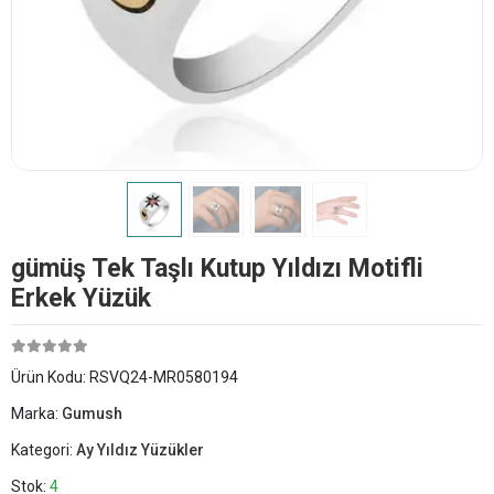
​gümüş Tek Taşlı Kutup Yıldızı Motifli
Erkek Yüzük
Ürün Kodu:
RSVQ24-MR0580194
Marka:
Gumush
Kategori:
Ay Yıldız Yüzükler
Stok:
4