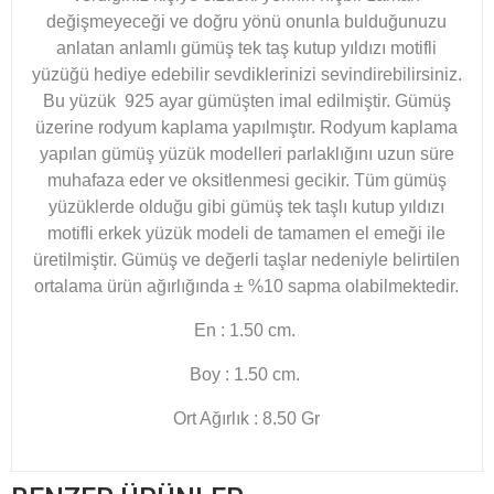
değişmeyeceği ve doğru yönü onunla bulduğunuzu
anlatan anlamlı gümüş tek taş kutup yıldızı motifli
yüzüğü hediye edebilir sevdiklerinizi sevindirebilirsiniz.
Bu yüzük 925 ayar gümüşten imal edilmiştir. Gümüş
üzerine rodyum kaplama yapılmıştır. Rodyum kaplama
yapılan gümüş yüzük modelleri parlaklığını uzun süre
muhafaza eder ve oksitlenmesi gecikir. Tüm gümüş
yüzüklerde olduğu gibi gümüş tek taşlı kutup yıldızı
motifli erkek yüzük modeli de tamamen el emeği ile
üretilmiştir. Gümüş ve değerli taşlar nedeniyle belirtilen
ortalama ürün ağırlığında ± %10 sapma olabilmektedir.
En : 1.50 cm.
Boy : 1.50 cm.
Ort Ağırlık : 8.50 Gr