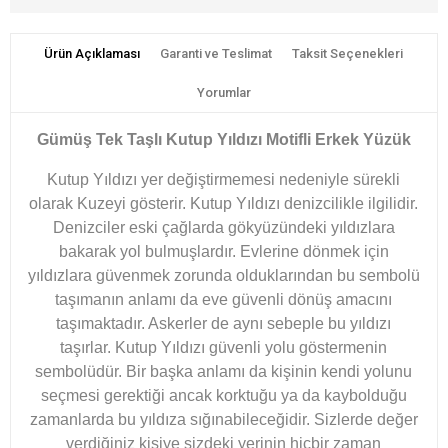
Ürün Açıklaması
Garanti ve Teslimat
Taksit Seçenekleri
Yorumlar
Gümüş Tek Taşlı Kutup Yıldızı Motifli Erkek Yüzük
Kutup Yıldızı yer değiştirmemesi nedeniyle sürekli
olarak Kuzeyi gösterir. Kutup Yıldızı denizcilikle ilgilidir.
Denizciler eski çağlarda gökyüzündeki yıldızlara
bakarak yol bulmuşlardır. Evlerine dönmek için
yıldızlara güvenmek zorunda olduklarından bu sembolü
taşımanın anlamı da eve güvenli dönüş amacını
taşımaktadır. Askerler de aynı sebeple bu yıldızı
taşırlar.
Kutup Yıldızı güvenli yolu göstermenin
sembolüdür. Bir başka anlamı da kişinin kendi yolunu
seçmesi gerektiği ancak korktuğu ya da kaybolduğu
zamanlarda bu yıldıza sığınabileceğidir. Sizlerde değer
verdiğiniz kişiye sizdeki yerinin hiçbir zaman