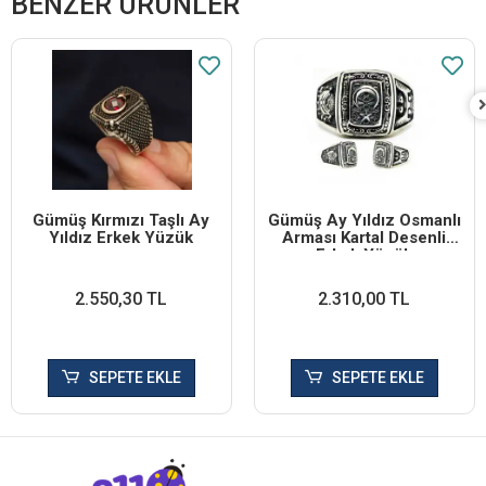
BENZER ÜRÜNLER
Gümüş Kırmızı Taşlı Ay
Gümüş Ay Yıldız Osmanlı
Yıldız Erkek Yüzük
Arması Kartal Desenli
Erkek Yüzük
2.550,30 TL
2.310,00 TL
SEPETE EKLE
SEPETE EKLE