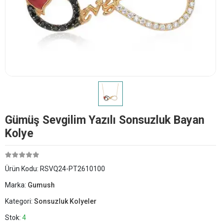
Gümüş Sevgilim Yazılı Sonsuzluk Bayan
Kolye
Ürün Kodu:
RSVQ24-PT2610100
Marka:
Gumush
Kategori:
Sonsuzluk Kolyeler
Stok:
4