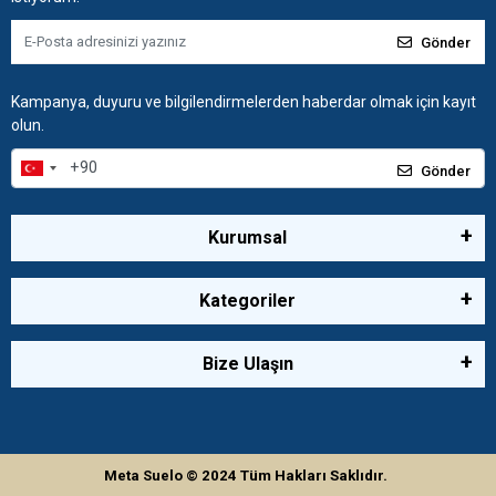
Gönder
Kampanya, duyuru ve bilgilendirmelerden haberdar olmak için kayıt
olun.
Gönder
Kurumsal
Kategoriler
Bize Ulaşın
Meta Suelo
© 2024
Tüm Hakları Saklıdır.