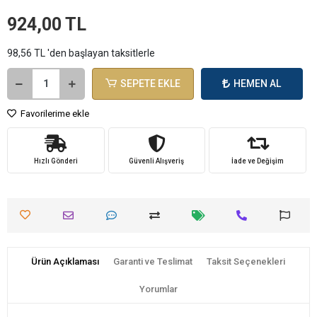
924,00 TL
98,56 TL 'den başlayan taksitlerle
SEPETE EKLE
HEMEN AL
Favorilerime ekle
Hızlı Gönderi
Güvenli Alışveriş
İade ve Değişim
Ürün Açıklaması
Garanti ve Teslimat
Taksit Seçenekleri
Yorumlar