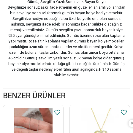
Gümüş Sevgilim Yazılı Sonsuzluk Bayan Kolye
Sevgilinize sonsuz aşkı ifade etmenin en güzel en anlamlı yollarından
biri sevgiliye sonsuzluk temalı gümüş bayan kolye hediye etmektir.
Sevgilinize hediye edeceğiniz bu özel kolye ile ona olan sonsuz
aşkınızı, sevginizi ifade edebilir sonsuza kadar birlikte olacağınız
mesajı verebilirsiniz. Gümüş sevgilim yazılı sonsuzluk bayan kolye
925 ayar gümüşten imal edilmiştir. Gümüş üzerine rose altın kaplama
yapılmıştır. Rose altın kaplama yapılan gümüş bayan kolye modelleri
parlaklığını uzun süre muhafaza eder ve oksitlenmesi gecikir. Kolye
üzerinde bulunan taşlar zirkondur. Gümüş olan zincir boyu ortalama
45 cm'dir. Gümüş sevgilim yazılı sonsuzluk bayan kolye diğer gümüş
bayan kolye modellerinde olduğu gibi el emeği ile üretilmiştir. Gümüş
ve değerli taşlar nedeniyle belirtilen ürün ağırlığında ± %10 sapma
olabilmektedir.
BENZER ÜRÜNLER