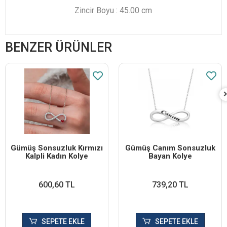
Zincir Boyu : 45.00 cm
BENZER ÜRÜNLER
Gümüş Sonsuzluk Kırmızı
Gümüş Canım Sonsuzluk
Kalpli Kadın Kolye
Bayan Kolye
600,60 TL
739,20 TL
SEPETE EKLE
SEPETE EKLE