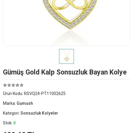
Gümüş Gold Kalp Sonsuzluk Bayan Kolye
Ürün Kodu:
RSVQ24-PT11002625
Marka:
Gumush
Kategori:
Sonsuzluk Kolyeler
Stok:
8