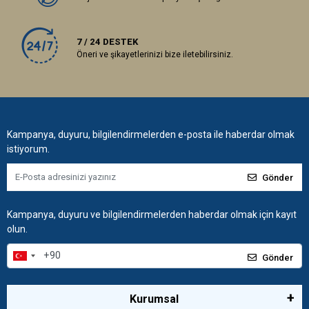
7 / 24 DESTEK
Öneri ve şikayetlerinizi bize iletebilirsiniz.
Kampanya, duyuru, bilgilendirmelerden e-posta ile haberdar olmak
istiyorum.
Gönder
Kampanya, duyuru ve bilgilendirmelerden haberdar olmak için kayıt
olun.
Gönder
Kurumsal