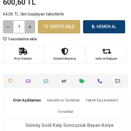
600,60 TL
64,06 TL 'den başlayan taksitlerle
SEPETE EKLE
HEMEN AL
Favorilerime ekle
Hızlı Gönderi
Güvenli Alışveriş
İade ve Değişim
Ürün Açıklaması
Garanti ve Teslimat
Taksit Seçenekleri
Yorumlar
Gümüş Gold Kalp Sonsuzluk Bayan Kolye