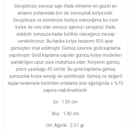
Sevgilinize sonsuz aşkı ifade etmenin en güzel en
anlamlı yollarından biri de sonsuzluk kolyesidir.
Sevgilinize ve kendinize hediye edeceğiniz bu özel
kolye ile ona olan sonsuz aşkınızı sevginizi ifade
edebilir sonsuza kadar birlikte olacağınız mesajı
verebilirsiniz. Bu harika kolye tasarımı 925 ayar
gümüşten imal edilmiştir. Gümüş üzerine gold kaplama
yapılmıştır. Gold kaplama yapılan gümüş kolye modelleri
parlaklığını uzun süre muhafaza eder. Kolyenin gümüş
zincir uzunluğu 45 cm'dir. Bu gold kaplama gümüş
sonsuzluk kolye emeği ile üretilmiştir. Gümüş ve değerli
taşlar nedeniyle belirtilen ortalama ürün ağırlığında ± %10
sapma olabilmektedir.
En : 1.50 cm
Boy : 1.40 cm
Ort. Ağırlık : 2.01 gr.