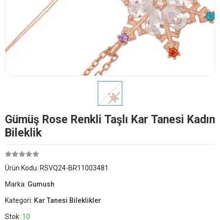
Gümüş Rose Renkli Taşlı Kar Tanesi Kadın
Bileklik
Ürün Kodu:
RSVQ24-BR11003481
Marka:
Gumush
Kategori:
Kar Tanesi Bileklikler
Stok:
10