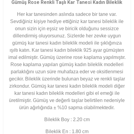
Gümüş Rose Renkli Taşlı Kar Tanesi Kadın Bileklik
Her kar tanesinden aslında sadece bir tane var.
Sevdiğiniz kişiye hediye ettiğiniz kar tanesi bileklik ile
onun sizin için eşsiz ve biricik olduğunu sessizce
dillendirmiş oluyorsunuz. Sizlerde her zevke uygun
gümüş kar tanesi kadın bileklik modeli ile şıklığınıza
ışıltı katın. Kar tanesi kadın bileklik 925 ayar gümüşten
imal edilmiştir. Gümüş üzerine rose kaplama yapılmıştır.
Rose kaplama yapılan gümüş kadın bileklik modelleri
parlaklığını uzun süre muhafaza eder ve oksitlenmesi
gecikir. Bileklik üzerinde bulunan beyaz ve renkli taşlar
zirkondur. Gümüş kar tanesi kadın bileklik modeli diğer
kar tanesi kadın bileklik modelleri gibi el emeği ile
üretilmiştir. Gümüş ve değerli taşlar belirtilen nedeniyle
ürün ağırlığında ± %10 sapma olabilmektedir.
Bileklik Boy : 2.20 cm
Bileklik En : 1.80 cm