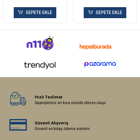
SEPETE EKLE
SEPETE EKLE
Hızlı Teslimat
Siparişleriniz en kısa sürede elinize ulaşır.
Güvenli Alışveriş
Güvenli ve kolay ödeme sistemi