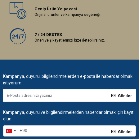
Geniş Ürün Yelpazesi
Orijinal ürünler ve kampanya seçeneği
7 / 24 DESTEK
Öneri ve şikayetlerinizi bize iletebilirsiniz.
Kampanya, duyuru, bilgilendirmelerden e-posta ile haberdar olmak
istiyorum.
Gönder
Kampanya, duyuru ve bilgilendirmelerden haberdar olmak için kayıt
olun.
Gönder