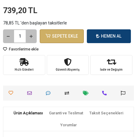
739,20 TL
78,85 TL 'den başlayan taksitlerle
SEPETE EKLE
HEMEN AL
Favorilerime ekle
Hızlı Gönderi
Güvenli Alışveriş
İade ve Değişim
Ürün Açıklaması
Garanti ve Teslimat
Taksit Seçenekleri
Yorumlar