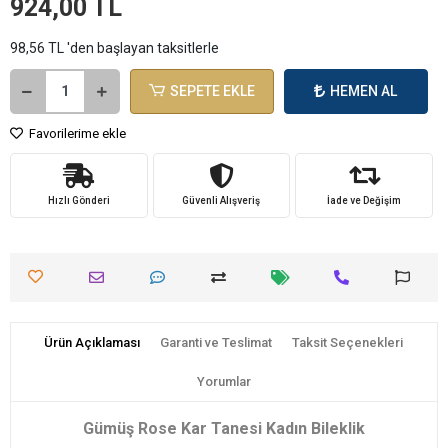
924,00 TL
98,56 TL 'den başlayan taksitlerle
SEPETE EKLE
HEMEN AL
Favorilerime ekle
Hızlı Gönderi
Güvenli Alışveriş
İade ve Değişim
Ürün Açıklaması
Garanti ve Teslimat
Taksit Seçenekleri
Yorumlar
Gümüş Rose Kar Tanesi Kadın Bileklik