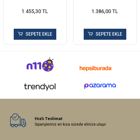
1.455,30 TL
1.386,00 TL
SEPETE EKLE
SEPETE EKLE
Hızlı Teslimat
Siparişleriniz en kısa sürede elinize ulaşır.