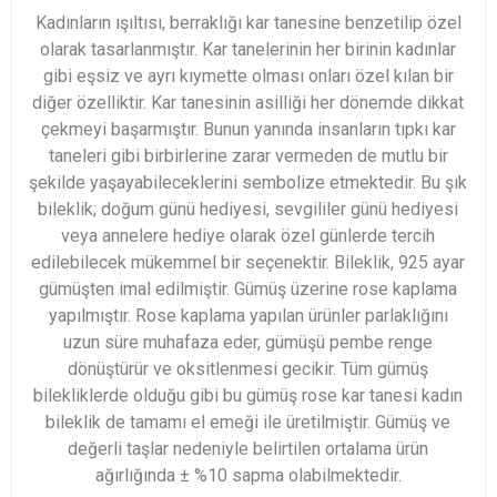
Kadınların ışıltısı, berraklığı kar tanesine benzetilip özel
olarak tasarlanmıştır. Kar tanelerinin her birinin kadınlar
gibi eşsiz ve ayrı kıymette olması onları özel kılan bir
diğer özelliktir. Kar tanesinin asilliği her dönemde dikkat
çekmeyi başarmıştır. Bunun yanında insanların tıpkı kar
taneleri gibi birbirlerine zarar vermeden de mutlu bir
şekilde yaşayabileceklerini sembolize etmektedir. Bu şık
bileklik; doğum günü hediyesi, sevgililer günü hediyesi
veya annelere hediye olarak özel günlerde tercih
edilebilecek mükemmel bir seçenektir. Bileklik, 925 ayar
gümüşten imal edilmiştir. Gümüş üzerine rose kaplama
yapılmıştır. Rose kaplama yapılan ürünler parlaklığını
uzun süre muhafaza eder, gümüşü pembe renge
dönüştürür ve oksitlenmesi gecikir. Tüm gümüş
bilekliklerde olduğu gibi bu gümüş rose kar tanesi kadın
bileklik de tamamı el emeği ile üretilmiştir. Gümüş ve
değerli taşlar nedeniyle belirtilen ortalama ürün
ağırlığında ± %10 sapma olabilmektedir.