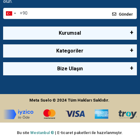
olun.
Gönder
Kurumsal
Kategoriler
Bize Ulaşın
Meta Suelo
© 2024
Tüm Hakları Saklıdır.
Bu site
Westanbul ®
| E-ticaret paketleri ile hazırlanmıştır.