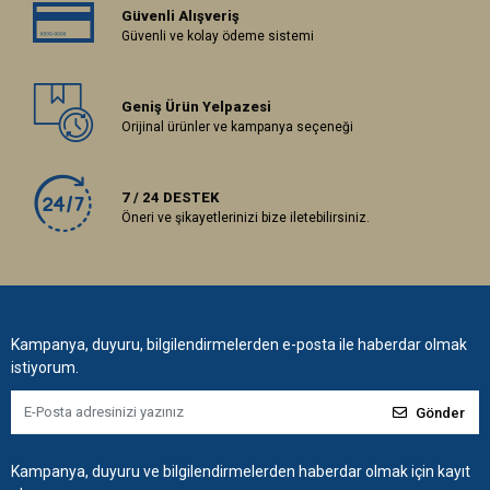
Güvenli Alışveriş
Güvenli ve kolay ödeme sistemi
Geniş Ürün Yelpazesi
Orijinal ürünler ve kampanya seçeneği
7 / 24 DESTEK
Öneri ve şikayetlerinizi bize iletebilirsiniz.
Kampanya, duyuru, bilgilendirmelerden e-posta ile haberdar olmak
istiyorum.
Gönder
Kampanya, duyuru ve bilgilendirmelerden haberdar olmak için kayıt