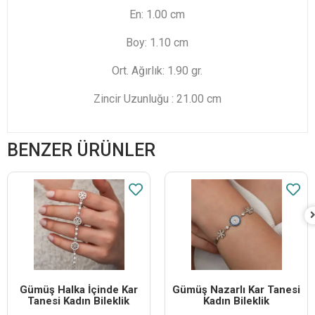
En: 1.00 cm
Boy: 1.10 cm
Ort. Ağırlık: 1.90 gr.
Zincir Uzunluğu : 21.00 cm
BENZER ÜRÜNLER
Gümüş Halka İçinde Kar
Gümüş Nazarlı Kar Tanesi
Tanesi Kadın Bileklik
Kadın Bileklik