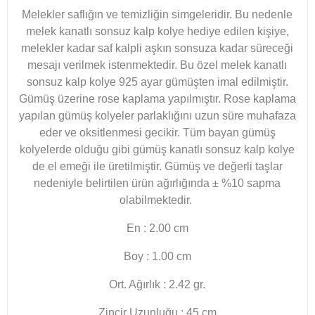
Melekler saflığın ve temizliğin simgeleridir. Bu nedenle
melek kanatlı sonsuz kalp kolye hediye edilen kişiye,
melekler kadar saf kalpli aşkın sonsuza kadar süreceği
mesajı verilmek istenmektedir. Bu özel melek kanatlı
sonsuz kalp kolye 925 ayar gümüşten imal edilmiştir.
Gümüş üzerine rose kaplama yapılmıştır. Rose kaplama
yapılan gümüş kolyeler parlaklığını uzun süre muhafaza
eder ve oksitlenmesi gecikir. Tüm bayan gümüş
kolyelerde olduğu gibi gümüş kanatlı sonsuz kalp kolye
de el emeği ile üretilmiştir. Gümüş ve değerli taşlar
nedeniyle belirtilen ürün ağırlığında ± %10 sapma
olabilmektedir.
En : 2.00 cm
Boy : 1.00 cm
Ort. Ağırlık : 2.42 gr.
Zincir Uzunluğu : 45 cm