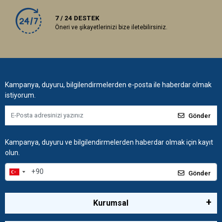
7 / 24 DESTEK
Öneri ve şikayetlerinizi bize iletebilirsiniz.
Kampanya, duyuru, bilgilendirmelerden e-posta ile haberdar olmak
istiyorum.
Gönder
Kampanya, duyuru ve bilgilendirmelerden haberdar olmak için kayıt
olun.
Gönder
Kurumsal