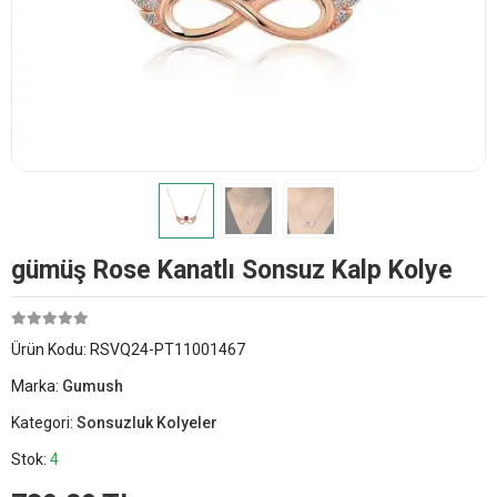
​gümüş Rose Kanatlı Sonsuz Kalp Kolye
Ürün Kodu:
RSVQ24-PT11001467
Marka:
Gumush
Kategori:
Sonsuzluk Kolyeler
Stok:
4