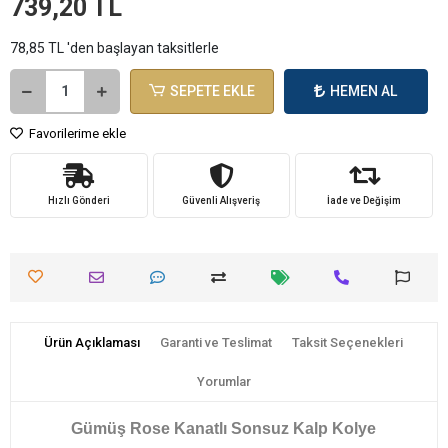
739,20 TL
78,85 TL 'den başlayan taksitlerle
SEPETE EKLE
HEMEN AL
Favorilerime ekle
Hızlı Gönderi
Güvenli Alışveriş
İade ve Değişim
Ürün Açıklaması
Garanti ve Teslimat
Taksit Seçenekleri
Yorumlar
Gümüş Rose Kanatlı Sonsuz Kalp Kolye