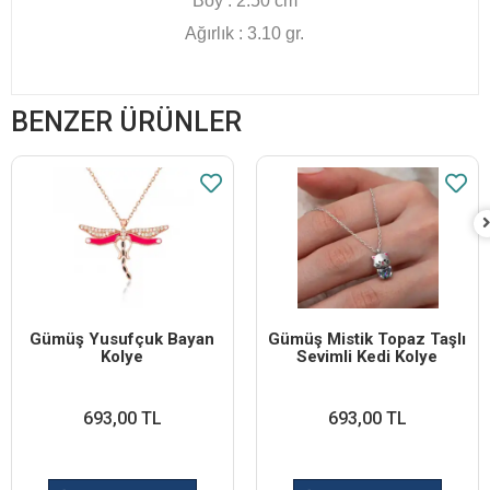
Boy : 2.50 cm
Ağırlık : 3.10 gr.
BENZER ÜRÜNLER
Gümüş Yusufçuk Bayan
Gümüş Mistik Topaz Taşlı
Kolye
Sevimli Kedi Kolye
693,00 TL
693,00 TL