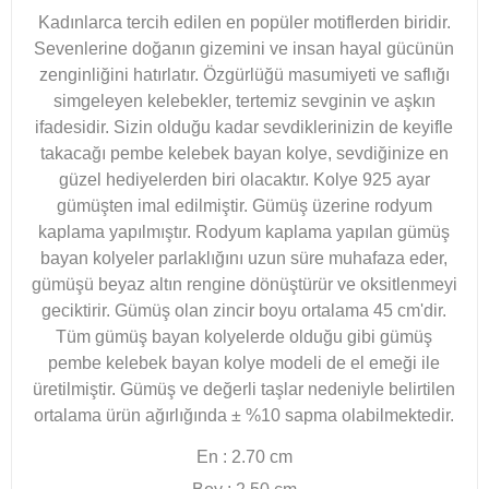
Kadınlarca tercih edilen en popüler motiflerden biridir.
Sevenlerine doğanın gizemini ve insan hayal gücünün
zenginliğini hatırlatır.
Özgürlüğü masumiyeti ve saflığı
simgeleyen kelebekler, tertemiz sevginin ve aşkın
ifadesidir. Sizin olduğu kadar sevdiklerinizin de keyifle
takacağı pembe kelebek bayan kolye, sevdiğinize en
güzel hediyelerden biri olacaktır. Kolye 925 ayar
gümüşten imal edilmiştir. Gümüş üzerine rodyum
kaplama yapılmıştır. Rodyum kaplama yapılan gümüş
bayan kolyeler parlaklığını uzun süre muhafaza eder,
gümüşü beyaz altın rengine dönüştürür ve oksitlenmeyi
geciktirir. Gümüş olan zincir boyu ortalama 45 cm'dir.
Tüm gümüş bayan kolyelerde olduğu gibi gümüş
pembe kelebek bayan kolye modeli de el emeği ile
üretilmiştir.
Gümüş ve değerli taşlar nedeniyle belirtilen
ortalama ürün ağırlığında ± %10 sapma olabilmektedir.
En : 2.70 cm