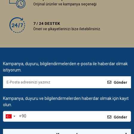
Orijinal ürünler ve kampanya seçeneği
7 / 24 DESTEK
Öneri ve şikayetlerinizi bize iletebilirsiniz.
Kampanya, duyuru, bilgilendirmelerden e-posta ile haberdar olmak
istiyorum.
Gönder
Kampanya, duyuru ve bilgilendirmelerden haberdar olmak için kayıt
olun.
Gönder