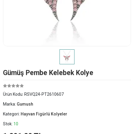
Gümüş Pembe Kelebek Kolye
Ürün Kodu:
RSVQ24-PT2610607
Marka:
Gumush
Kategori:
Hayvan Figürlü Kolyeler
Stok:
10