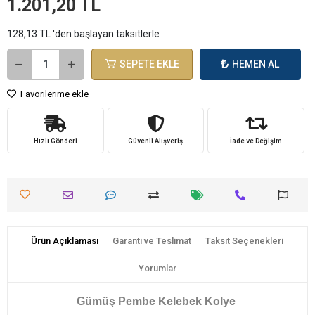
1.201,20 TL
128,13 TL 'den başlayan taksitlerle
SEPETE EKLE
HEMEN AL
Favorilerime ekle
Hızlı Gönderi
Güvenli Alışveriş
İade ve Değişim
Ürün Açıklaması
Garanti ve Teslimat
Taksit Seçenekleri
Yorumlar
Gümüş Pembe Kelebek Kolye