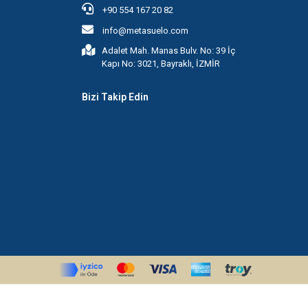
+90 554 167 20 82
info@metasuelo.com
Adalet Mah. Manas Bulv. No: 39 İç
Kapı No: 3021, Bayraklı, İZMİR
Bizi Takip Edin