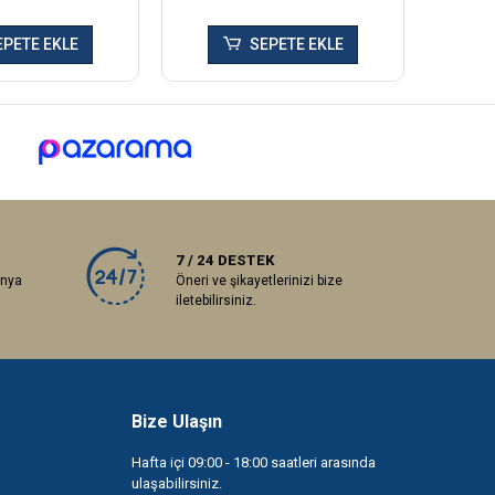
EPETE EKLE
SEPETE EKLE
7 / 24 DESTEK
anya
Öneri ve şikayetlerinizi bize
iletebilirsiniz.
Bize Ulaşın
Hafta içi 09:00 - 18:00 saatleri arasında
ulaşabilirsiniz.