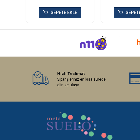
SEPETE EKLE
SEPETE
Hızlı Teslimat
Siparişleriniz en kısa sürede
elinize ulaşır.