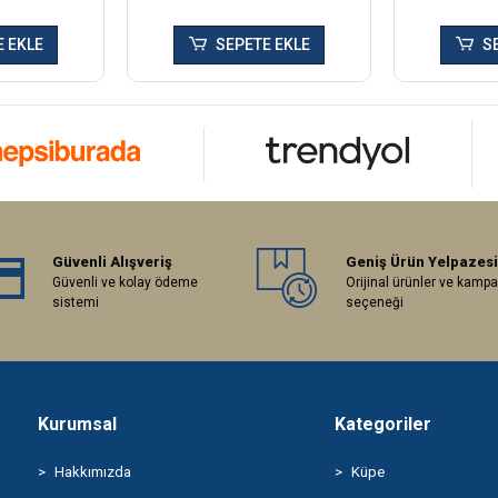
 EKLE
SEPETE EKLE
S
Güvenli Alışveriş
Geniş Ürün Yelpazesi
Güvenli ve kolay ödeme
Orijinal ürünler ve kamp
sistemi
seçeneği
Kurumsal
Kategoriler
Hakkımızda
Küpe