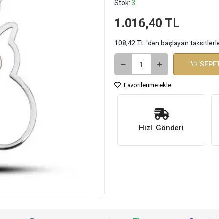
Stok:
3
1.016,40 TL
108,42 TL 'den başlayan taksitlerl
SEPET
Favorilerime ekle
Hızlı Gönderi