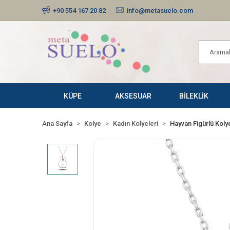
+90 554 167 20 82
info@metasuelo.com
KÜPE
AKSESUAR
BİLEKLİK
Ana Sayfa
Kolye
Kadın Kolyeleri
Hayvan Figürlü Koly