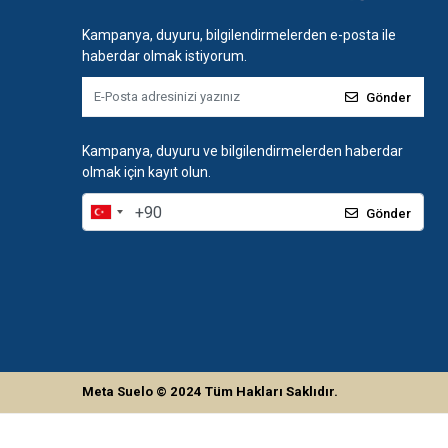
Kampanya, duyuru, bilgilendirmelerden e-posta ile
haberdar olmak istiyorum.
Gönder
Kampanya, duyuru ve bilgilendirmelerden haberdar
olmak için kayıt olun.
Gönder
Meta Suelo
© 2024
Tüm Hakları Saklıdır.