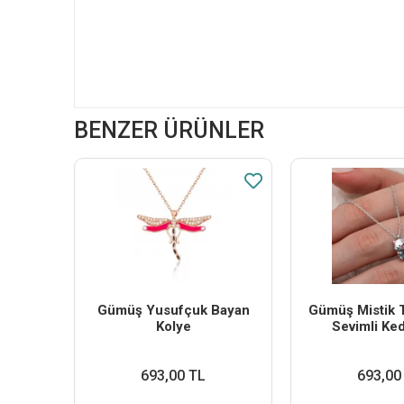
BENZER ÜRÜNLER
Gümüş Yusufçuk Bayan
Gümüş Mistik T
Kolye
Sevimli Ked
693,00 TL
693,00