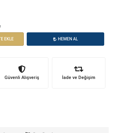
e
E EKLE
HEMEN AL
Güvenli Alışveriş
İade ve Değişim