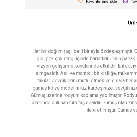
Favorilerime Ekle
Tav
Ürü
Her bir doğum taşı, belli bir ayla özdeşleşmiştir.
O
gibi pek çok rengi içinde barındırır. Onun parlak 
vizyon geliştirme konularında etkilidir. Enfeksiy
simgesidir. Asil ve mantıklı bir kişiliğe, mükemm
takılar, sevdiklerini mutlu etmek ve onlara her 
gümüş kolye modelini kız kardeşinize, sevgilinize
Gümüş üzerine rodyum kaplama yapılmıştır. Rodyum
üzerinde bulunan tüm taş opaldir. Gümüş olan zin
ile üretilmiştir. Gümüş 