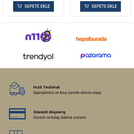
SEPETE EKLE
SEPETE EKLE
Hızlı Teslimat
Siparişleriniz en kısa sürede elinize ulaşır.
Güvenli Alışveriş
Güvenli ve kolay ödeme sistemi