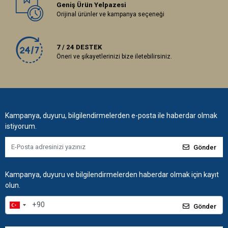
Geniş Ürün Yelpazesi
Orijinal ürünler ve kampanya seçeneği
7 / 24 DESTEK
Öneri ve şikayetlerinizi bize iletebilirsiniz.
Kampanya, duyuru, bilgilendirmelerden e-posta ile haberdar olmak
istiyorum.
Gönder
Kampanya, duyuru ve bilgilendirmelerden haberdar olmak için kayıt
olun.
Gönder