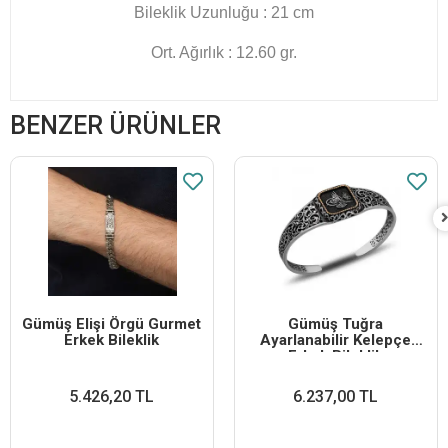
Bileklik Uzunluğu : 21 cm
Ort. Ağırlık : 12.60 gr.
BENZER ÜRÜNLER
Gümüş Elişi Örgü Gurmet
Gümüş Tuğra
Erkek Bileklik
Ayarlanabilir Kelepçe
Erkek Bileklik
5.426,20 TL
6.237,00 TL