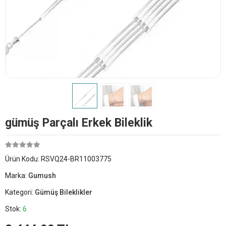
​gümüş Parçalı Erkek Bileklik
Ürün Kodu:
RSVQ24-BR11003775
Marka:
Gumush
Kategori:
Gümüş Bileklikler
Stok:
6