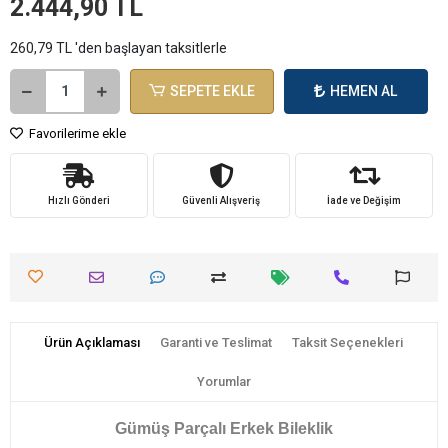
2.444,90 TL
260,79 TL 'den başlayan taksitlerle
SEPETE EKLE
HEMEN AL
Favorilerime ekle
Hızlı Gönderi
Güvenli Alışveriş
İade ve Değişim
Ürün Açıklaması
Garanti ve Teslimat
Taksit Seçenekleri
Yorumlar
Gümüş Parçalı Erkek Bileklik