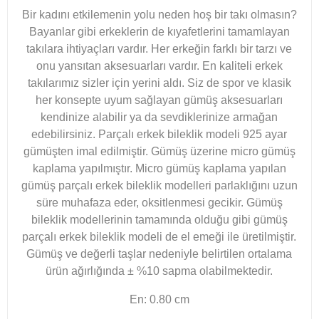
Bir kadını etkilemenin yolu neden hoş bir takı olmasın?
Bayanlar gibi erkeklerin de kıyafetlerini tamamlayan
takılara ihtiyaçları vardır. Her erkeğin farklı bir tarzı ve
onu yansıtan aksesuarları vardır. En kaliteli erkek
takılarımız sizler için yerini aldı. Siz de spor ve klasik
her konsepte uyum sağlayan gümüş aksesuarları
kendinize alabilir ya da sevdiklerinize armağan
edebilirsiniz. Parçalı erkek bileklik modeli 925 ayar
gümüşten imal edilmiştir. Gümüş üzerine micro gümüş
kaplama yapılmıştır. Micro gümüş kaplama yapılan
gümüş parçalı erkek bileklik modelleri parlaklığını uzun
süre muhafaza eder, oksitlenmesi gecikir. Gümüş
bileklik modellerinin tamamında olduğu gibi gümüş
parçalı erkek bileklik modeli de el emeği ile üretilmiştir.
Gümüş ve değerli taşlar nedeniyle belirtilen ortalama
ürün ağırlığında ± %10 sapma olabilmektedir.
En: 0.80 cm