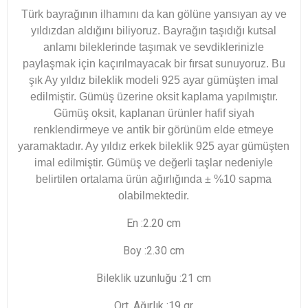
Türk bayrağının ilhamını da kan gölüne yansıyan ay ve
yıldızdan aldığını biliyoruz. Bayrağın taşıdığı kutsal
anlamı bileklerinde taşımak ve sevdiklerinizle
paylaşmak için kaçırılmayacak bir fırsat sunuyoruz.
Bu
şık Ay yıldız bileklik modeli 925 ayar gümüşten imal
edilmiştir. Gümüş üzerine oksit kaplama yapılmıştır.
Gümüş oksit, kaplanan ürünler hafif siyah
renklendirmeye ve antik bir görünüm elde etmeye
yaramaktadır. Ay yıldız erkek bileklik 925 ayar gümüşten
imal edilmiştir. Gümüş ve değerli taşlar nedeniyle
belirtilen ortalama ürün ağırlığında ± %10 sapma
olabilmektedir.
En :2.20 cm
Boy :2.30 cm
Bileklik uzunluğu :21 cm
Ort. Ağırlık :19 gr