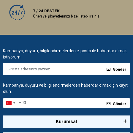
7 / 24 DESTEK
Öneri ve şikayetlerinizi bize iletebilirsiniz.
Kampanya, duyuru, bilgilendirmelerden e-posta ile haberdar olmak
istiyorum.
Gönder
Kampanya, duyuru ve bilgilendirmelerden haberdar olmak için kayıt
olun.
Gönder
Kurumsal