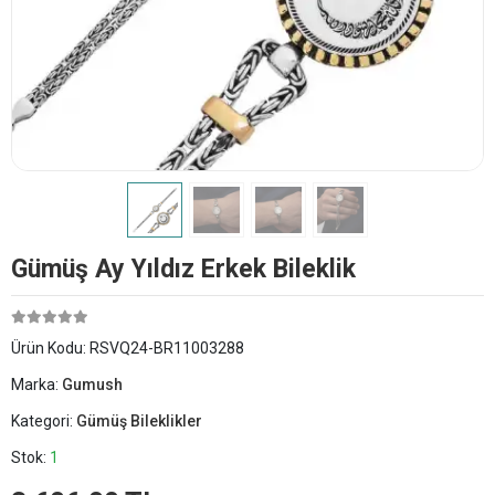
Gümüş Ay Yıldız Erkek Bileklik
Ürün Kodu:
RSVQ24-BR11003288
Marka:
Gumush
Kategori:
Gümüş Bileklikler
Stok:
1