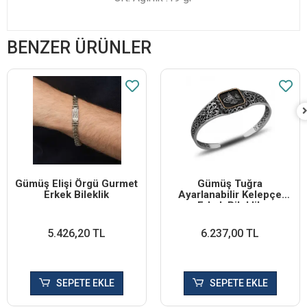
BENZER ÜRÜNLER
Gümüş Elişi Örgü Gurmet
Gümüş Tuğra
Erkek Bileklik
Ayarlanabilir Kelepçe
Erkek Bileklik
5.426,20 TL
6.237,00 TL
SEPETE EKLE
SEPETE EKLE