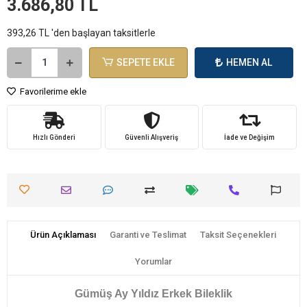
3.686,80 TL
393,26 TL 'den başlayan taksitlerle
SEPETE EKLE
HEMEN AL
Favorilerime ekle
Hızlı Gönderi
Güvenli Alışveriş
İade ve Değişim
Ürün Açıklaması
Garanti ve Teslimat
Taksit Seçenekleri
Yorumlar
Gümüş Ay Yıldız Erkek Bileklik