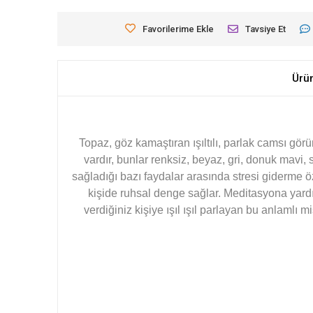
Favorilerime Ekle
Tavsiye Et
Ürü
Topaz, göz kamaştıran ışıltılı, parlak camsı görü
vardır, bunlar renksiz, beyaz, gri, donuk mavi, s
sağladığı bazı faydalar arasında stresi giderme öze
kişide ruhsal denge sağlar. Meditasyona yard
verdiğiniz kişiye ışıl ışıl parlayan bu anlamlı m