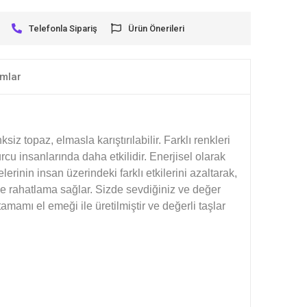
Telefonla Sipariş
Ürün Önerileri
mlar
z topaz, elmasla karıştırılabilir. Farklı renkleri
urcu insanlarında daha etkilidir. Enerjisel olarak
erinin insan üzerindeki farklı etkilerini azaltarak,
e rahatlama sağlar. Sizde sevdiğiniz ve değer
tamamı el emeği ile üretilmiştir ve değerli taşlar