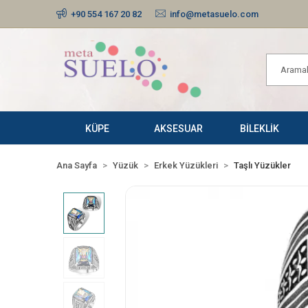
+90 554 167 20 82
info@metasuelo.com
KÜPE
AKSESUAR
BİLEKLİK
Ana Sayfa
Yüzük
Erkek Yüzükleri
Taşlı Yüzükler