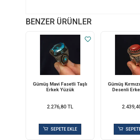
BENZER ÜRÜNLER
Gümüş Mavi Fasetli Taşlı
Gümüş Kırmızı 
Erkek Yüzük
Desenli Erk
2.276,80 TL
2.439,4
SEPETE EKLE
SEPETE