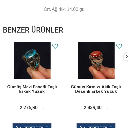
Ort. Ağırlık: 14.00 gr.
BENZER ÜRÜNLER
Gümüş Mavi Fasetli Taşlı
Gümüş Kırmızı Akik Taşlı
Erkek Yüzük
Desenli Erkek Yüzük
2.276,80 TL
2.439,40 TL