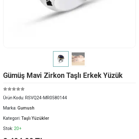
Gümüş Mavi Zirkon Taşlı Erkek Yüzük
Ürün Kodu:
RSVQ24-MR0580144
Marka:
Gumush
Kategori:
Taşlı Yüzükler
Stok:
20+