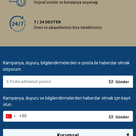
Orijinal ürünler ve kampanya seçeneği
7 / 24 DESTEK
Öneri ve şikayetlerinizi bize iletebilirsiniz.
Kampanya, duyuru, bilgilendirmelerden e-posta ile haberdar olmak
istiyorum.
Gönder
Kampanya, duyuru ve bilgilendirmelerden haberdar olmak için kayıt
olun.
Gönder
Kurumsal