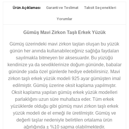
Ürün Açıklaması
Garanti ve Teslimat
Taksit Seçenekleri
Yorumlar
Gümüş Mavi Zirkon Taşlı Erkek Yüzük
Gümüş üzerindeki mavi zirkon taştan oluşan bu yüzük
günün her anında kullanabileceğiniz sağlığa faydaları
sayılmakla bitmeyen bir aksesuardır. Bu yüzüğü
kendinize ya da sevdiklerinize doğum gününde, babalar
gününde yada özel günlerde hediye edebilirsiniz. Mavi
zirkon taşlı erkek yüzük modeli 925 ayar gümüşten imal
edilmiştir. Gümüş üzerine oksit kaplama yapılmıştır.
Oksit kaplama yapılan gümüş erkek yüzük modelleri
parlaklığını uzun süre muhafaza eder. Tüm erkek
yüzüklerde olduğu gibi gümüş mavi zirkon taşlı erkek
yüzük modeli de el emeği ile üretilmiştir. Gümüş ve
değerli taşlar nedeniyle belirtilen ortalama ürün
ağırlığında ± %10 sapma olabilmektedir.​