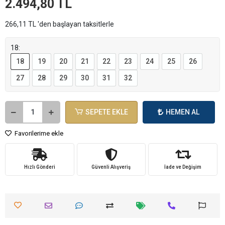
2.494,80 TL
266,11 TL 'den başlayan taksitlerle
18:
18
19
20
21
22
23
24
25
26
27
28
29
30
31
32
SEPETE EKLE
HEMEN AL
Favorilerime ekle
Hızlı Gönderi
Güvenli Alışveriş
İade ve Değişim