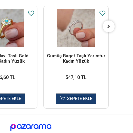
vi Taşlı Gold
Gümüş Baget Taşlı Yarımtur
Gümüş
Kadın Yüzük
Kadın Yüzük
Da
6,60 TL
547,10 TL
EPETE EKLE
SEPETE EKLE