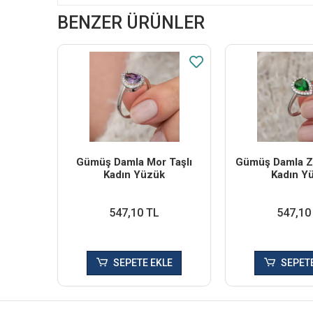
BENZER ÜRÜNLER
Gümüş Damla Mor Taşlı
Gümüş Damla Zü
Kadın Yüzük
Kadın Y
547,10 TL
547,10
SEPETE EKLE
SEPETE