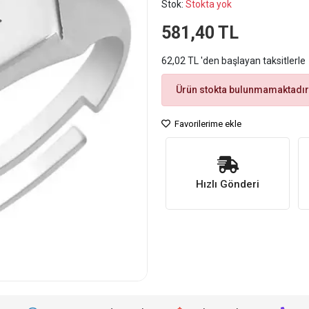
Stok:
Stokta yok
581,40 TL
62,02 TL 'den başlayan taksitlerle
Ürün stokta bulunmamaktadır
Favorilerime ekle
Hızlı Gönderi