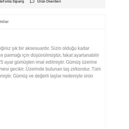
lefonla Sipariş
Ürün Önerileri
mlar
iniz şık bir aksesuardır. Sizin olduğu kadar
çe parmağı için düşünülmüştür, fakat ayarlanabilir
925 ayar gümüşten imal edilmiştir. Gümüş üzerine
esi gecikir. Üzerinde bulunan taş zirkondur. Tüm
iştir. Gümüş ve değerli taşlar nedeniyle ürün