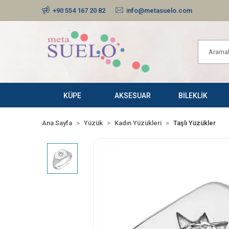
+90 554 167 20 82
info@metasuelo.com
KÜPE
AKSESUAR
BİLEKLİK
Ana Sayfa
Yüzük
Kadın Yüzükleri
Taşlı Yüzükler