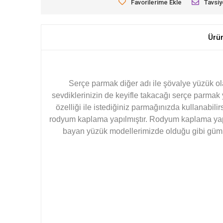
Favorilerime Ekle
Tavsiy
Ürü
Serçe parmak diğer adı ile şövalye yüzük ol
sevdiklerinizin de keyifle takacağı serçe parmak 
özelliği ile istediğiniz parmağınızda kullanabi
rodyum kaplama yapılmıştır. Rodyum kaplama yapı
bayan yüzük modellerimizde olduğu gibi gümüş