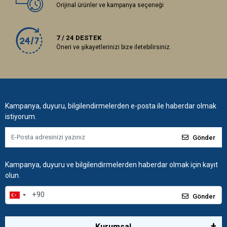
Orijinal ürünler ve kampanya seçeneği
7 / 24 DESTEK
Öneri ve şikayetlerinizi bize iletebilirsiniz.
Kampanya, duyuru, bilgilendirmelerden e-posta ile haberdar olmak
istiyorum.
Gönder
Kampanya, duyuru ve bilgilendirmelerden haberdar olmak için kayıt
olun.
Gönder
Kurumsal