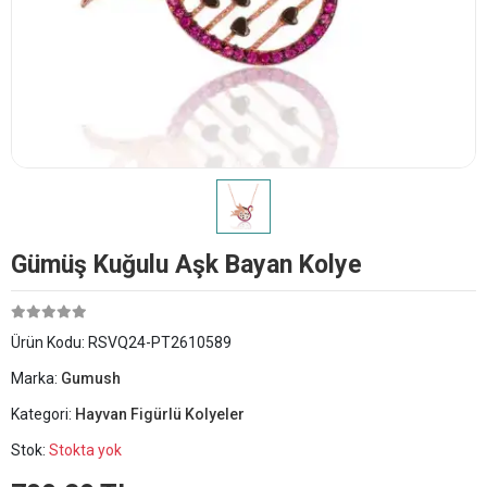
Gümüş Kuğulu Aşk Bayan Kolye
Ürün Kodu:
RSVQ24-PT2610589
Marka:
Gumush
Kategori:
Hayvan Figürlü Kolyeler
Stok:
Stokta yok