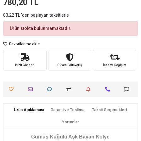
780,20 TL
83,22 TL 'den başlayan taksitlerle
Ürün stokta bulunmamaktadır.
Favorilerime ekle
Hızlı Gönderi
Güvenli Alışveriş
İade ve Değişim
Ürün Açıklaması
Garanti ve Teslimat
Taksit Seçenekleri
Yorumlar
Gümüş Kuğulu Aşk Bayan Kolye