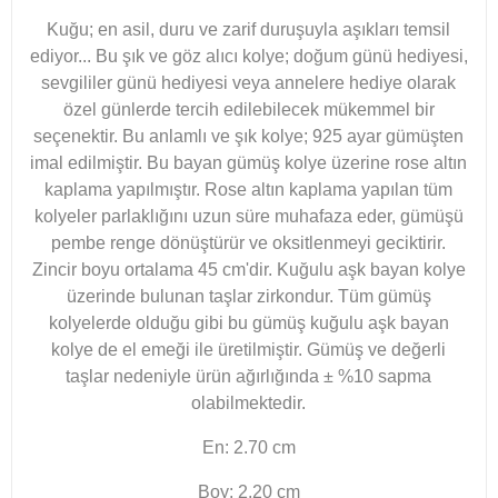
Kuğu; en asil, duru ve zarif duruşuyla aşıkları temsil
ediyor... Bu şık ve göz alıcı kolye; doğum günü hediyesi,
sevgililer günü hediyesi veya annelere hediye olarak
özel günlerde tercih edilebilecek mükemmel bir
seçenektir. Bu anlamlı ve şık kolye; 925 ayar gümüşten
imal edilmiştir. Bu bayan gümüş kolye üzerine rose altın
kaplama yapılmıştır. Rose altın kaplama yapılan tüm
kolyeler parlaklığını uzun süre muhafaza eder, gümüşü
pembe renge dönüştürür ve oksitlenmeyi geciktirir.
Zincir boyu ortalama 45 cm'dir. Kuğulu aşk bayan kolye
üzerinde bulunan taşlar zirkondur. Tüm gümüş
kolyelerde olduğu gibi bu gümüş kuğulu aşk bayan
kolye de el emeği ile üretilmiştir. Gümüş ve değerli
taşlar nedeniyle ürün ağırlığında ± %10 sapma
olabilmektedir.
En: 2.70 cm
Boy: 2.20 cm