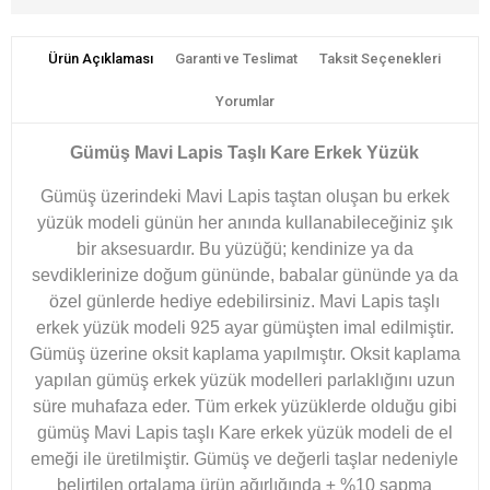
Ürün Açıklaması
Garanti ve Teslimat
Taksit Seçenekleri
Yorumlar
Gümüş Mavi Lapis Taşlı Kare Erkek Yüzük
Gümüş üzerindeki Mavi Lapis taştan oluşan bu erkek
yüzük modeli günün her anında kullanabileceğiniz şık
bir aksesuardır. Bu yüzüğü; kendinize ya da
sevdiklerinize doğum gününde, babalar gününde ya da
özel günlerde hediye edebilirsiniz. Mavi Lapis taşlı
erkek yüzük modeli 925 ayar gümüşten imal edilmiştir.
Gümüş üzerine oksit kaplama yapılmıştır. Oksit kaplama
yapılan gümüş erkek yüzük modelleri parlaklığını uzun
süre muhafaza eder. Tüm erkek yüzüklerde olduğu gibi
gümüş Mavi Lapis taşlı Kare erkek yüzük modeli de el
emeği ile üretilmiştir. Gümüş ve değerli taşlar nedeniyle
belirtilen ortalama ürün ağırlığında ± %10 sapma