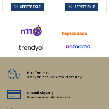
SEPETE EKLE
SEPETE EKLE
Hızlı Teslimat
Siparişleriniz en kısa sürede elinize ulaşır.
Güvenli Alışveriş
Güvenli ve kolay ödeme sistemi