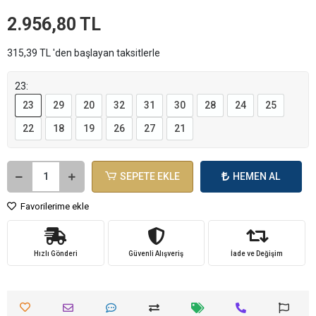
2.956,80 TL
315,39 TL 'den başlayan taksitlerle
23:
23
29
20
32
31
30
28
24
25
22
18
19
26
27
21
SEPETE EKLE
HEMEN AL
Favorilerime ekle
Hızlı Gönderi
Güvenli Alışveriş
İade ve Değişim