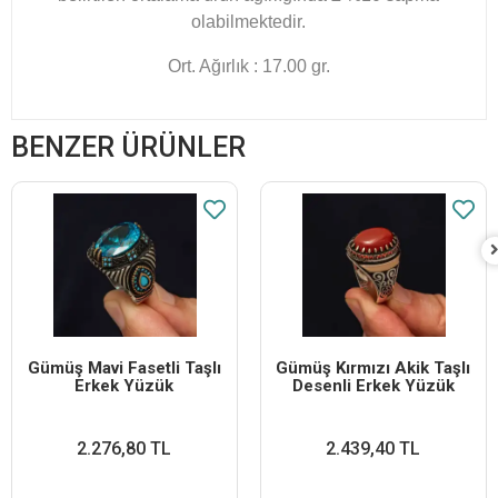
olabilmektedir.​
Ort. Ağırlık : 17.00 gr.
BENZER ÜRÜNLER
Gümüş Mavi Fasetli Taşlı
Gümüş Kırmızı Akik Taşlı
Erkek Yüzük
Desenli Erkek Yüzük
2.276,80 TL
2.439,40 TL