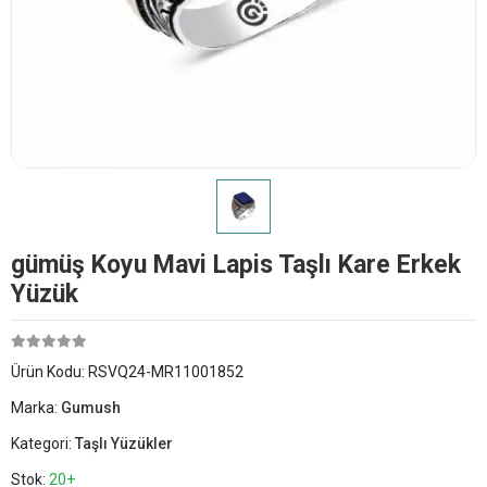
​gümüş Koyu Mavi Lapis Taşlı Kare Erkek
Yüzük
Ürün Kodu:
RSVQ24-MR11001852
Marka:
Gumush
Kategori:
Taşlı Yüzükler
Stok:
20+