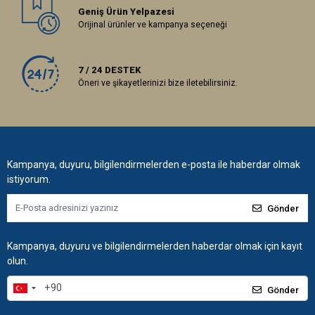
Geniş Ürün Yelpazesi
Orijinal ürünler ve kampanya seçeneği
7 / 24 DESTEK
Öneri ve şikayetlerinizi bize iletebilirsiniz.
Kampanya, duyuru, bilgilendirmelerden e-posta ile haberdar olmak
istiyorum.
Gönder
Kampanya, duyuru ve bilgilendirmelerden haberdar olmak için kayıt
olun.
Gönder