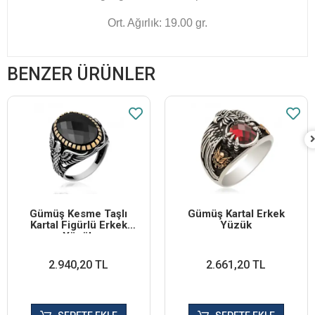
Ort. Ağırlık: 19.00 gr.
BENZER ÜRÜNLER
Gümüş Kesme Taşlı
Gümüş Kartal Erkek
Kartal Figürlü Erkek
Yüzük
Yüzük
2.940,20 TL
2.661,20 TL