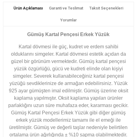
Ürün Açıklaması
Garanti ve Teslimat
Taksit Seçenekleri
Yorumlar
​Gümüş Kartal Pençesi Erkek Yüzük
Kartal dövmesi ile güç, kudret ve erdem sahibi
olduklarını simgeler. Kartal dövmesi estetik açıdan da
güzel bir görünüm vermektedir. Gümüş kartal pençesi
yüzük özgürlüğü, gücü ve kudreti elinde olan kişiyi
simgeler. Severek kullanabileceğiniz kartal pençesi
yüzüğü sevdiklerinize de armağan edebilirsiniz. Yüzük
925 ayar gümüşten imal edilmiştir. Gümüş üzerine oksit
kaplama yapılmıştır. Oksit kaplama yapılan ürünler
parlaklığını uzun süre muhafaza eder, kararması gecikir.
Gümüş Kartal Pençesi Erkek Yüzük gibi diğer gümüş
erkek yüzük modellerimiz tamamı ile el emeği ile
üretilmiştir. Gümüş ve değerli taşlar nedeniyle belirtilen
ortalama ürün ağırlığında ± %10 sapma olabilmektedir.