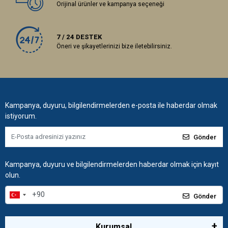
Orijinal ürünler ve kampanya seçeneği
7 / 24 DESTEK
Öneri ve şikayetlerinizi bize iletebilirsiniz.
Kampanya, duyuru, bilgilendirmelerden e-posta ile haberdar olmak
istiyorum.
Gönder
Kampanya, duyuru ve bilgilendirmelerden haberdar olmak için kayıt
olun.
Gönder
Kurumsal