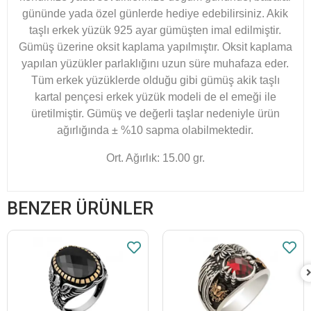
gününde yada özel günlerde hediye edebilirsiniz. Akik
taşlı erkek yüzük 925 ayar gümüşten imal edilmiştir.
Gümüş üzerine oksit kaplama yapılmıştır. Oksit kaplama
yapılan yüzükler parlaklığını uzun süre muhafaza eder.
Tüm erkek yüzüklerde olduğu gibi gümüş akik taşlı
kartal pençesi erkek yüzük modeli de el emeği ile
üretilmiştir. Gümüş ve değerli taşlar nedeniyle ürün
ağırlığında ± %10 sapma olabilmektedir.​
Ort. Ağırlık: 15.00 gr.
BENZER ÜRÜNLER