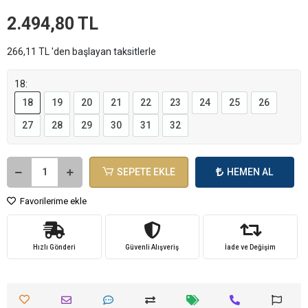
2.494,80 TL
266,11 TL 'den başlayan taksitlerle
18:
18
19
20
21
22
23
24
25
26
27
28
29
30
31
32
SEPETE EKLE
HEMEN AL
Favorilerime ekle
Hızlı Gönderi
Güvenli Alışveriş
İade ve Değişim