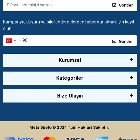
Gönder
Kampanya, duyuru ve bilgilendirmelerden haberdar olmak için kayıt
olun.
Gönder
Kurumsal
Kategoriler
Bize Ulaşın
Meta Suelo
© 2024
Tüm Hakları Saklıdır.