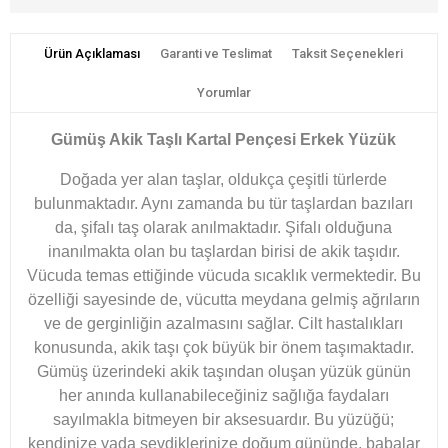
Ürün Açıklaması
Garanti ve Teslimat
Taksit Seçenekleri
Yorumlar
Gümüş Akik Taşlı Kartal Pençesi Erkek Yüzük
Doğada yer alan taşlar, oldukça çeşitli türlerde
bulunmaktadır. Aynı zamanda bu tür taşlardan bazıları
da, şifalı taş olarak anılmaktadır. Şifalı olduğuna
inanılmakta olan bu taşlardan birisi de akik taşıdır.
Vücuda temas ettiğinde vücuda sıcaklık vermektedir. Bu
özelliği sayesinde de, vücutta meydana gelmiş ağrıların
ve de gerginliğin azalmasını sağlar. Cilt hastalıkları
konusunda, akik taşı çok büyük bir önem taşımaktadır.
Gümüş üzerindeki akik taşından oluşan yüzük günün
her anında kullanabileceğiniz sağlığa faydaları
sayılmakla bitmeyen bir aksesuardır. Bu yüzüğü;
kendinize yada sevdiklerinize doğum gününde, babalar