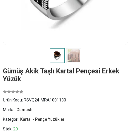
Gümüş Akik Taşlı Kartal Pençesi Erkek
Yüzük
Ürün Kodu:
RSVQ24-MRA1001130
Marka:
Gumush
Kategori:
Kartal - Pençe Yüzükler
Stok:
20+