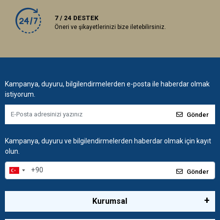
7 / 24 DESTEK
Öneri ve şikayetlerinizi bize iletebilirsiniz.
Kampanya, duyuru, bilgilendirmelerden e-posta ile haberdar olmak
istiyorum.
Gönder
Kampanya, duyuru ve bilgilendirmelerden haberdar olmak için kayıt
olun.
Gönder
Kurumsal