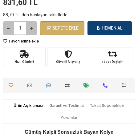
831,60 TL
88,70 TL 'den başlayan taksitlerle
SEPETE EKLE
HEMEN AL
Favorilerime ekle
Hızlı Gönderi
Güvenli Alışveriş
İade ve Değişim
Ürün Açıklaması
Garanti ve Teslimat
Taksit Seçenekleri
Yorumlar
Gümüş Kalpli Sonsuzluk Bayan Kolye