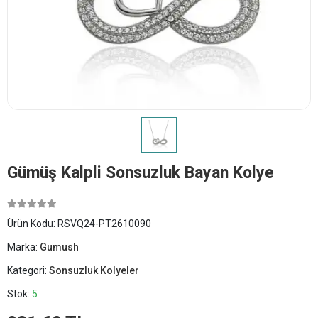
Gümüş Kalpli Sonsuzluk Bayan Kolye
Ürün Kodu:
RSVQ24-PT2610090
Marka:
Gumush
Kategori:
Sonsuzluk Kolyeler
Stok:
5