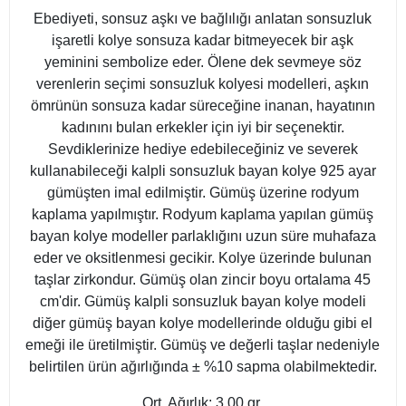
Ebediyeti, sonsuz aşkı ve bağlılığı anlatan sonsuzluk
işaretli kolye sonsuza kadar bitmeyecek bir aşk
yeminini sembolize eder. Ölene dek sevmeye söz
verenlerin seçimi sonsuzluk kolyesi modelleri, aşkın
ömrünün sonsuza kadar süreceğine inanan, hayatının
kadınını bulan erkekler için iyi bir seçenektir.
Sevdiklerinize hediye edebileceğiniz ve severek
kullanabileceği kalpli sonsuzluk bayan kolye 925 ayar
gümüşten imal edilmiştir. Gümüş üzerine rodyum
kaplama yapılmıştır. Rodyum kaplama yapılan gümüş
bayan kolye modeller parlaklığını uzun süre muhafaza
eder ve oksitlenmesi gecikir. Kolye üzerinde bulunan
taşlar zirkondur. Gümüş olan zincir boyu ortalama 45
cm'dir. Gümüş kalpli sonsuzluk bayan kolye modeli
diğer gümüş bayan kolye modellerinde olduğu gibi el
emeği ile üretilmiştir. Gümüş ve değerli taşlar nedeniyle
belirtilen ürün ağırlığında ± %10 sapma olabilmektedir.
Ort. Ağırlık: 3.00 gr.