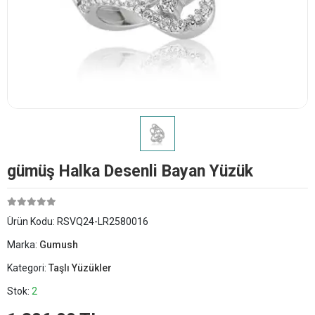
​gümüş Halka Desenli Bayan Yüzük
Ürün Kodu:
RSVQ24-LR2580016
Marka:
Gumush
Kategori:
Taşlı Yüzükler
Stok:
2