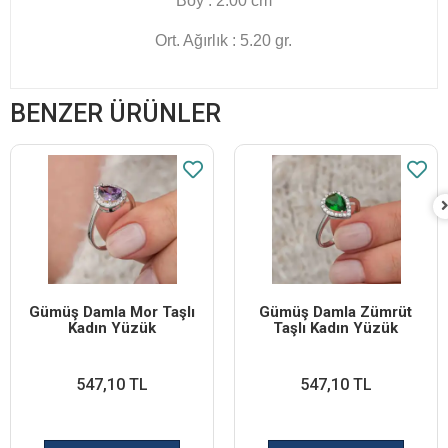
Boy : 2.00 cm
Ort. Ağırlık : 5.20 gr.
BENZER ÜRÜNLER
Gümüş Damla Mor Taşlı
Gümüş Damla Zümrüt
Kadın Yüzük
Taşlı Kadın Yüzük
547,10 TL
547,10 TL