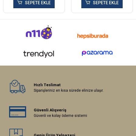
SEPETE EKLE
SEPETE EKLE
Hızlı Teslimat
Siparişleriniz en kısa sürede elinize ulaşır.
Güvenli Alışveriş
Güvenli ve kolay ödeme sistemi
Geniş Ürün Yelpazesi