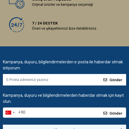
Orijinal ürünler ve kampanya seçeneği
7 / 24 DESTEK
Öneri ve şikayetlerinizi bize iletebilirsiniz.
Kampanya, duyuru, bilgilendirmelerden e-posta ile haberdar olmak
istiyorum.
Gönder
Kampanya, duyuru ve bilgilendirmelerden haberdar olmak için kayıt
olun.
Gönder