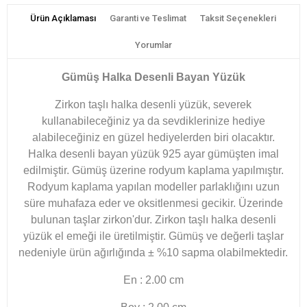
Ürün Açıklaması
Garanti ve Teslimat
Taksit Seçenekleri
Yorumlar
Gümüş Halka Desenli Bayan Yüzük
Zirkon taşlı halka desenli yüzük, severek
kullanabileceğiniz ya da sevdiklerinize hediye
alabileceğiniz en güzel hediyelerden biri olacaktır.
Halka desenli bayan yüzük 925 ayar gümüşten imal
edilmiştir. Gümüş üzerine rodyum kaplama yapılmıştır.
Rodyum kaplama yapılan modeller parlaklığını uzun
süre muhafaza eder ve oksitlenmesi gecikir. Üzerinde
bulunan taşlar zirkon'dur. Zirkon taşlı halka desenli
yüzük el emeği ile üretilmiştir. Gümüş ve değerli taşlar
nedeniyle ürün ağırlığında ± %10 sapma olabilmektedir.
En : 2.00 cm