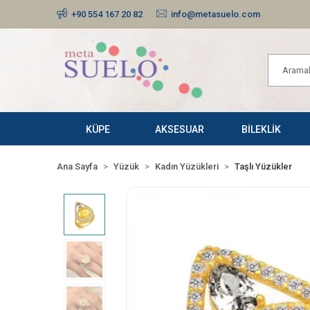
+90 554 167 20 82
info@metasuelo.com
KÜPE
AKSESUAR
BİLEKLİK
Ana Sayfa
Yüzük
Kadın Yüzükleri
Taşlı Yüzükler