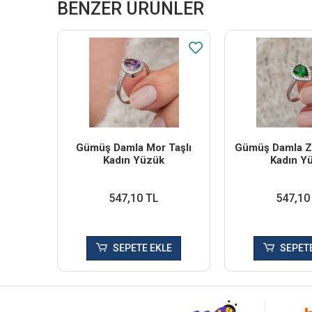
BENZER ÜRÜNLER
Gümüş Damla Mor Taşlı
Gümüş Damla Zü
Kadın Yüzük
Kadın Y
547,10 TL
547,10
SEPETE EKLE
SEPETE