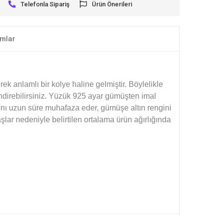
Telefonla Sipariş
Ürün Önerileri
mlar
k anlamlı bir kolye haline gelmiştir. Böylelikle
ndirebilirsiniz. Yüzük 925 ayar gümüşten imal
ğını uzun süre muhafaza eder, gümüşe altın rengini
şlar nedeniyle belirtilen ortalama ürün ağırlığında