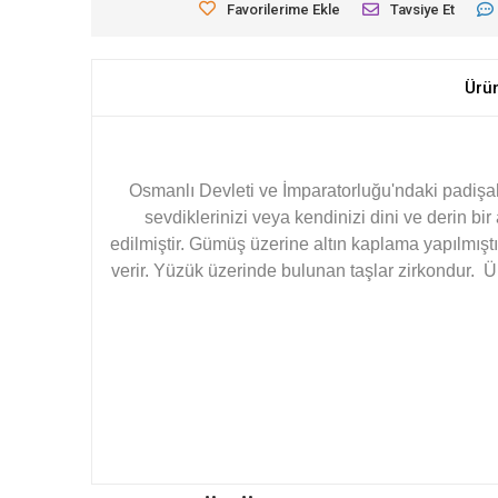
Favorilerime Ekle
Tavsiye Et
Ürü
Osmanlı Devleti ve İmparatorluğu'ndaki padişahl
sevdiklerinizi veya kendinizi dini ve derin 
edilmiştir. Gümüş üzerine altın kaplama yapılmışt
verir. Yüzük üzerinde bulunan taşlar zirkondur. Ür