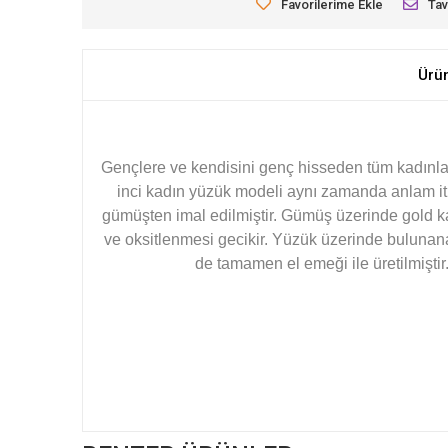
Favorilerime Ekle
Tav
Ürü
Gençlere ve kendisini genç hisseden tüm kadınlara;
inci kadın yüzük modeli aynı zamanda anlam iti
gümüşten imal edilmiştir. Gümüş üzerinde gold k
ve oksitlenmesi gecikir. Yüzük üzerinde buluna
de tamamen el emeği ile üretilmiştir