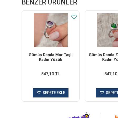
BENZER ÜRÜNLER
Gümüş Damla Mor Taşlı
Gümüş Damla Zü
Kadın Yüzük
Kadın Y
547,10 TL
547,10
SEPETE EKLE
SEPETE