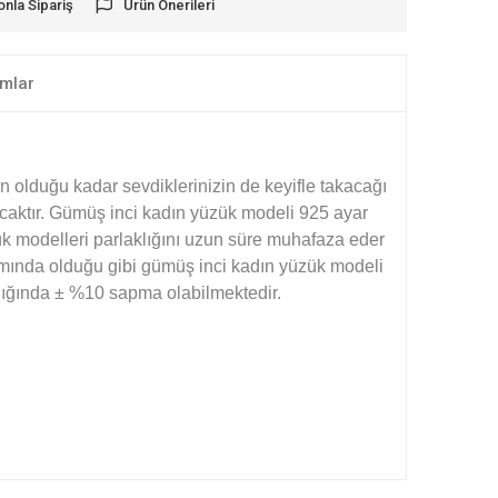
onla Sipariş
Ürün Önerileri
mlar
in olduğu kadar sevdiklerinizin de keyifle takacağı
acaktır. Gümüş inci kadın yüzük modeli 925 ayar
k modelleri parlaklığını uzun süre muhafaza eder
mında olduğu gibi gümüş inci kadın yüzük modeli
ırlığında ± %10 sapma olabilmektedir.