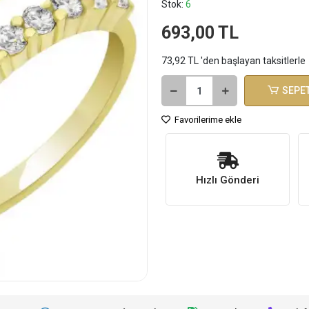
Stok:
6
693,00 TL
73,92 TL 'den başlayan taksitlerle
SEPET
Favorilerime ekle
Hızlı Gönderi