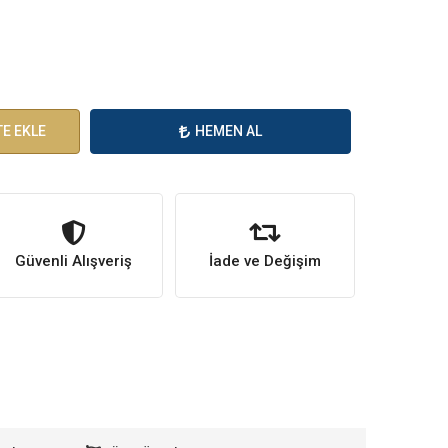
E EKLE
HEMEN AL
Güvenli Alışveriş
İade ve Değişim