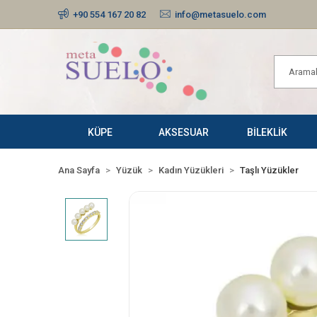
+90 554 167 20 82
info@metasuelo.com
KÜPE
AKSESUAR
BİLEKLİK
Ana Sayfa
Yüzük
Kadın Yüzükleri
Taşlı Yüzükler