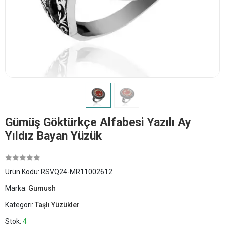
Gümüş Göktürkçe Alfabesi Yazılı Ay
Yıldız Bayan Yüzük
Ürün Kodu:
RSVQ24-MR11002612
Marka:
Gumush
Kategori:
Taşlı Yüzükler
Stok:
4