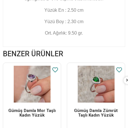
Yüzük En : 2.50 cm
Yüzü Boy : 2.30 cm
Ort. Ağırlık: 9.50 gr.
BENZER ÜRÜNLER
Gümüş Damla Mor Taşlı
Gümüş Damla Zümrüt
Kadın Yüzük
Taşlı Kadın Yüzük