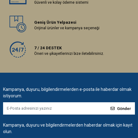
Güvenli ve kolay ödeme sistemi
Geniş Ürün Yelpazesi
Orijinal ürünler ve kampanya seçeneği
7 / 24 DESTEK
Öneri ve şikayetlerinizi bize iletebilirsiniz.
Kampanya, duyuru, bilgilendirmelerden e-posta ile haberdar olmak
istiyorum.
Gönder
Kampanya, duyuru ve bilgilendirmelerden haberdar olmak için kayıt
olun.