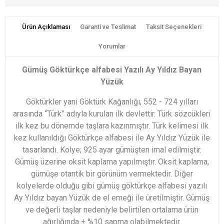
Ürün Açıklaması
Garanti ve Teslimat
Taksit Seçenekleri
Yorumlar
Gümüş Göktürkçe alfabesi Yazılı Ay Yıldız Bayan
Yüzük
Göktürkler yani Göktürk Kağanlığı, 552 - 724 yılları
arasında “Türk” adıyla kurulan ilk devlettir. Türk sözcükleri
ilk kez bu dönemde taşlara kazınmıştır. Türk kelimesi ilk
kez kullanıldığı Göktürkçe alfabesi ile Ay Yıldız Yüzük ile
tasarlandı. Kolye; 925 ayar gümüşten imal edilmiştir.
Gümüş üzerine oksit kaplama yapılmıştır. Oksit kaplama,
gümüşe otantik bir görünüm vermektedir. Diğer
kolyelerde olduğu gibi gümüş göktürkçe alfabesi yazılı
Ay Yıldız bayan Yüzük de el emeği ile üretilmiştir. Gümüş
ve değerli taşlar nedeniyle belirtilen ortalama ürün
ağırlığında ± %10 sapma olabilmektedir.