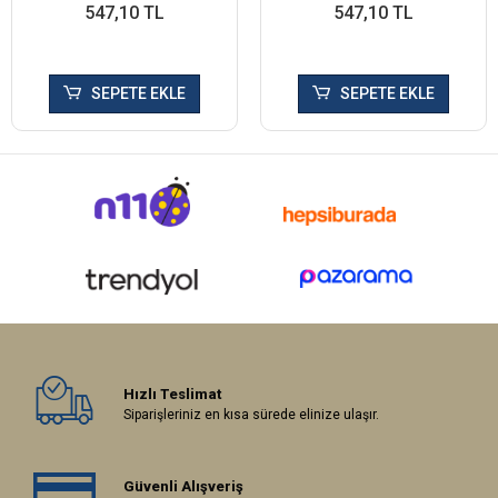
547,10 TL
547,10 TL
SEPETE EKLE
SEPETE EKLE
Hızlı Teslimat
Siparişleriniz en kısa sürede elinize ulaşır.
Güvenli Alışveriş