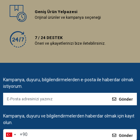
Geniş Ürün Yelpazesi
Orijinal ürünler ve kampanya seçeneği
7 / 24 DESTEK
Öneri ve şikayetlerinizi bize iletebilirsiniz.
Kampanya, duyuru, bilgilendirmelerden e-posta ile haberdar olmak
istiyorum.
Gönder
Kampanya, duyuru ve bilgilendirmelerden haberdar olmak için kayıt
olun.
Gönder