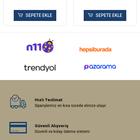
SEPETE EKLE
SEPETE EKLE
Hızlı Teslimat
Siparişleriniz en kısa sürede elinize ulaşır.
Güvenli Alışveriş
Güvenli ve kolay ödeme sistemi