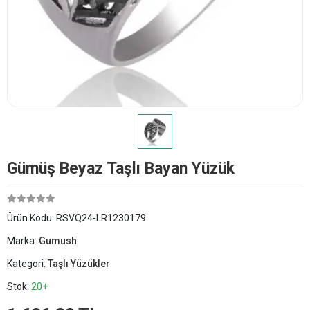
Gümüş Beyaz Taşlı Bayan Yüzük
Ürün Kodu:
RSVQ24-LR1230179
Marka:
Gumush
Kategori:
Taşlı Yüzükler
Stok:
20+