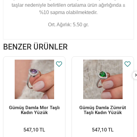
taşlar nedeniyle belirtilen ortalama ürün ağırlığında ±
%10 sapma olabilmektedir.
Ort. Ağırlık: 5.50 gr.
BENZER ÜRÜNLER
Gümüş Damla Mor Taşlı
Gümüş Damla Zümrüt
Kadın Yüzük
Taşlı Kadın Yüzük
547,10 TL
547,10 TL