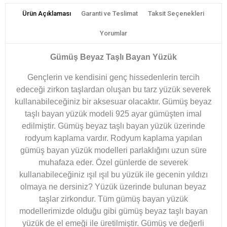
Ürün Açıklaması
Garanti ve Teslimat
Taksit Seçenekleri
Yorumlar
Gümüş Beyaz Taşlı Bayan Yüzük
Gençlerin ve kendisini genç hissedenlerin tercih
edeceği zirkon taşlardan oluşan bu tarz yüzük severek
kullanabileceğiniz bir aksesuar olacaktır. Gümüş beyaz
taşlı bayan yüzük modeli 925 ayar gümüşten imal
edilmiştir. Gümüş beyaz taşlı bayan yüzük üzerinde
rodyum kaplama vardır. Rodyum kaplama yapılan
gümüş bayan yüzük modelleri parlaklığını uzun süre
muhafaza eder. Özel günlerde de severek
kullanabileceğiniz ışıl ışıl bu yüzük ile gecenin yıldızı
olmaya ne dersiniz? Yüzük üzerinde bulunan beyaz
taşlar zirkondur. Tüm gümüş bayan yüzük
modellerimizde olduğu gibi gümüş beyaz taşlı bayan
yüzük de el emeği ile üretilmiştir. Gümüş ve değerli