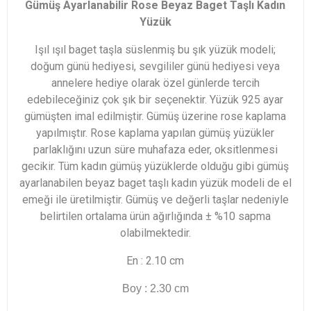
Gümüş Ayarlanabilir Rose Beyaz Baget Taşlı Kadın
Yüzük
Işıl ışıl baget taşla süslenmiş bu şık yüzük modeli;
doğum günü hediyesi, sevgililer günü hediyesi veya
annelere hediye olarak özel günlerde tercih
edebileceğiniz çok şık bir seçenektir. Yüzük 925 ayar
gümüşten imal edilmiştir. Gümüş üzerine rose kaplama
yapılmıştır. Rose kaplama yapılan gümüş yüzükler
parlaklığını uzun süre muhafaza eder, oksitlenmesi
gecikir. Tüm kadın gümüş yüzüklerde olduğu gibi gümüş
ayarlanabilen beyaz baget taşlı kadın yüzük modeli de el
emeği ile üretilmiştir. Gümüş ve değerli taşlar nedeniyle
belirtilen ortalama ürün ağırlığında ± %10 sapma
olabilmektedir.
En : 2.10 cm
Boy : 2.30 cm