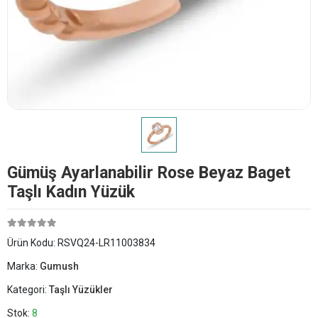
Gümüş Ayarlanabilir Rose Beyaz Baget
Taşlı Kadın Yüzük
Ürün Kodu:
RSVQ24-LR11003834
Marka:
Gumush
Kategori:
Taşlı Yüzükler
Stok:
8