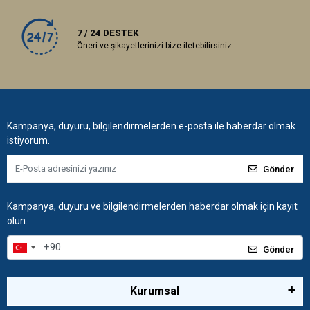
7 / 24 DESTEK
Öneri ve şikayetlerinizi bize iletebilirsiniz.
Kampanya, duyuru, bilgilendirmelerden e-posta ile haberdar olmak
istiyorum.
Gönder
Kampanya, duyuru ve bilgilendirmelerden haberdar olmak için kayıt
olun.
Gönder
Kurumsal