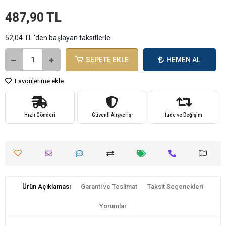
487,90 TL
52,04 TL 'den başlayan taksitlerle
SEPETE EKLE
HEMEN AL
Favorilerime ekle
Hızlı Gönderi
Güvenli Alışveriş
İade ve Değişim
Ürün Açıklaması
Garanti ve Teslimat
Taksit Seçenekleri
Yorumlar