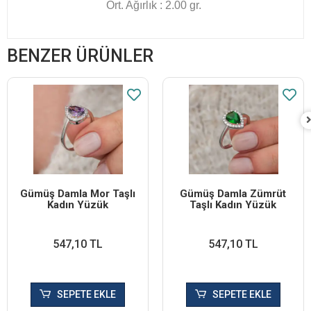
Ort. Ağırlık : 2.00 gr.
BENZER ÜRÜNLER
Gümüş Damla Mor Taşlı
Gümüş Damla Zümrüt
Kadın Yüzük
Taşlı Kadın Yüzük
547,10 TL
547,10 TL
SEPETE EKLE
SEPETE EKLE