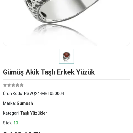
Gümüş Akik Taşlı Erkek Yüzük
Ürün Kodu:
RSVQ24-MR1050004
Marka:
Gumush
Kategori:
Taşlı Yüzükler
Stok:
10