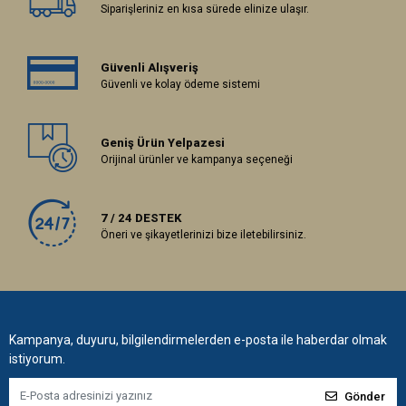
Siparişleriniz en kısa sürede elinize ulaşır.
Güvenli Alışveriş
Güvenli ve kolay ödeme sistemi
Geniş Ürün Yelpazesi
Orijinal ürünler ve kampanya seçeneği
7 / 24 DESTEK
Öneri ve şikayetlerinizi bize iletebilirsiniz.
Kampanya, duyuru, bilgilendirmelerden e-posta ile haberdar olmak
istiyorum.
Gönder