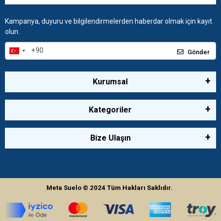
Kampanya, duyuru ve bilgilendirmelerden haberdar olmak için kayıt
olun.
Gönder
Kurumsal
Kategoriler
Bize Ulaşın
Meta Suelo
© 2024
Tüm Hakları Saklıdır.