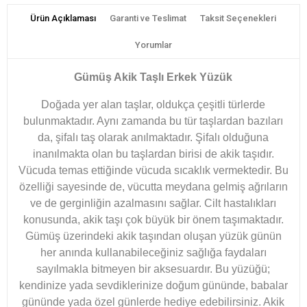
Ürün Açıklaması
Garanti ve Teslimat
Taksit Seçenekleri
Yorumlar
Gümüş Akik Taşlı Erkek Yüzük
Doğada yer alan taşlar, oldukça çeşitli türlerde
bulunmaktadır. Aynı zamanda bu tür taşlardan bazıları
da, şifalı taş olarak anılmaktadır. Şifalı olduğuna
inanılmakta olan bu taşlardan birisi de akik taşıdır.
Vücuda temas ettiğinde vücuda sıcaklık vermektedir. Bu
özelliği sayesinde de, vücutta meydana gelmiş ağrıların
ve de gerginliğin azalmasını sağlar. Cilt hastalıkları
konusunda, akik taşı çok büyük bir önem taşımaktadır.
Gümüş üzerindeki akik taşından oluşan yüzük günün
her anında kullanabileceğiniz sağlığa faydaları
sayılmakla bitmeyen bir aksesuardır. Bu yüzüğü;
kendinize yada sevdiklerinize doğum gününde, babalar
gününde yada özel günlerde hediye edebilirsiniz. Akik