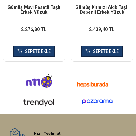
Gümüş Mavi Fasetli Taşlı
Gümüş Kırmızı Akik Taşlı
Erkek Yüzük
Desenli Erkek Yüzük
2.276,80 TL
2.439,40 TL
SEPETE EKLE
SEPETE EKLE
Hızlı Teslimat