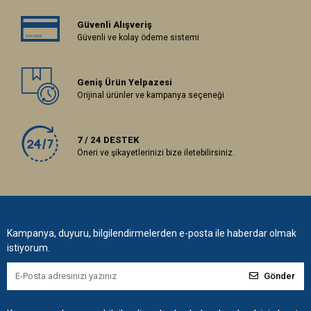
Güvenli Alışveriş
Güvenli ve kolay ödeme sistemi
Geniş Ürün Yelpazesi
Orijinal ürünler ve kampanya seçeneği
7 / 24 DESTEK
Öneri ve şikayetlerinizi bize iletebilirsiniz.
Kampanya, duyuru, bilgilendirmelerden e-posta ile haberdar olmak
istiyorum.
Gönder