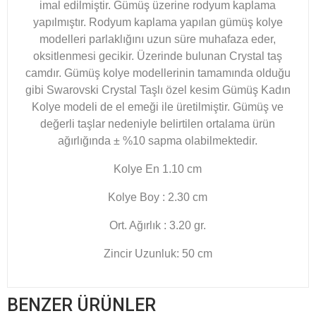
imal edilmiştir. Gümüş üzerine rodyum kaplama
yapılmıştır. Rodyum kaplama yapılan gümüş kolye
modelleri parlaklığını uzun süre muhafaza eder,
oksitlenmesi gecikir. Üzerinde bulunan Crystal taş
camdır. Gümüş kolye modellerinin tamamında olduğu
gibi Swarovski Crystal Taşlı özel kesim Gümüş Kadın
Kolye
modeli de el emeği ile üretilmiştir. Gümüş ve
değerli taşlar nedeniyle belirtilen ortalama ürün
ağırlığında ± %10 sapma olabilmektedir.
Kolye En 1.10 cm
Kolye Boy : 2.30 cm
Ort. Ağırlık : 3.20 gr.
Zincir Uzunluk: 50 cm
BENZER ÜRÜNLER