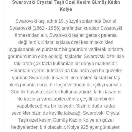
Swarovski Crystal Taşlı Özel Kesim Gümüş Kadın
Kolye
Swarovski taş, adını 19. yüzyıl sonlarında Daniel
Swarovski (1862 - 1956) tarafından kurulan Swarovski
firmasından alır. Swarovski taşlar, gerçek pırlanta
değillerdir. Kristal taşlara özel kesim teknikleri
uygulanarak ve pürüzsüz bir görünüm verilerek pırlanta
görünümünün elde edildiği taşlardır. Swarovski özellikle
takılarda çok fazla kullanılan bir dünya markasıdır.
Pırlantanın yerini tutmasa da takılarda ayrı bir güzellik
yaratan Swarovski insan eli ile üretilen kristal bir taş
iken pırlanta doğal bir taştır ve doğal bir ışıltıyı yansıtır.
Günlük hayatta severek kullanacağınız, farklı tasarımı
ile tarzınızı yansıtabileceğiniz çeşitli kombinler
yapabileceğiniz bir kolyedir. Sizin olduğu kadar
sevdiklerinizin de keyifle takacağı Swarovski Crystal
Taşlı özel kesim Gümüş Kadın Kolye en güzel
hediyelerden biri olacaktır. Kolye 925 ayar gümüşten