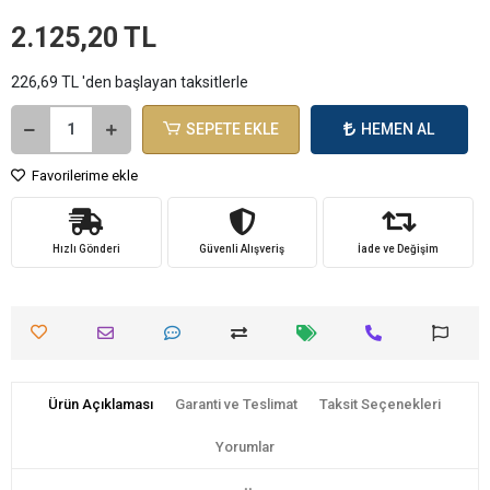
2.125,20 TL
226,69 TL 'den başlayan taksitlerle
SEPETE EKLE
HEMEN AL
Favorilerime ekle
Hızlı Gönderi
Güvenli Alışveriş
İade ve Değişim
Ürün Açıklaması
Garanti ve Teslimat
Taksit Seçenekleri
Yorumlar