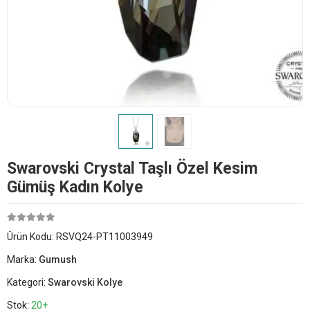
Swarovski Crystal Taşlı Özel Kesim
Gümüş Kadın Kolye
Ürün Kodu:
RSVQ24-PT11003949
Marka:
Gumush
Kategori:
Swarovski Kolye
Stok:
20+