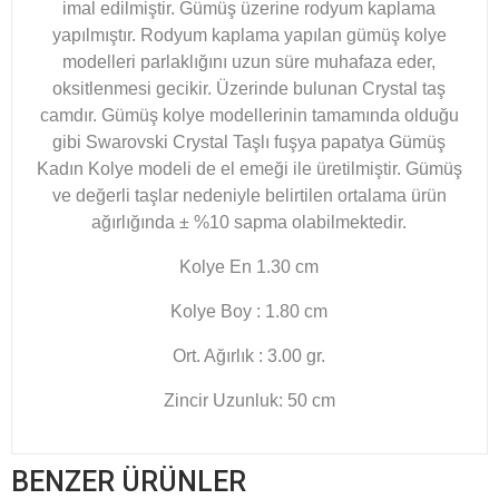
imal edilmiştir. Gümüş üzerine rodyum kaplama
yapılmıştır. Rodyum kaplama yapılan gümüş kolye
modelleri parlaklığını uzun süre muhafaza eder,
oksitlenmesi gecikir. Üzerinde bulunan Crystal taş
camdır. Gümüş kolye modellerinin tamamında olduğu
gibi Swarovski Crystal Taşlı fuşya papatya Gümüş
Kadın Kolye
modeli de el emeği ile üretilmiştir. Gümüş
ve değerli taşlar nedeniyle belirtilen ortalama ürün
ağırlığında ± %10 sapma olabilmektedir.
Kolye En 1.30 cm
Kolye Boy : 1.80 cm
Ort. Ağırlık : 3.00 gr.
Zincir Uzunluk: 50 cm
BENZER ÜRÜNLER