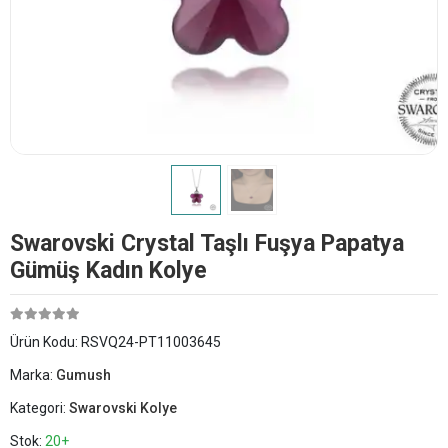
Swarovski Crystal Taşlı Fuşya Papatya
Gümüş Kadın Kolye
Ürün Kodu:
RSVQ24-PT11003645
Marka:
Gumush
Kategori:
Swarovski Kolye
Stok:
20+