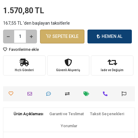
1.570,80 TL
167,55 TL 'den başlayan taksitlerle
SEPETE EKLE
HEMEN AL
Favorilerime ekle
Hızlı Gönderi
Güvenli Alışveriş
İade ve Değişim
Ürün Açıklaması
Garanti ve Teslimat
Taksit Seçenekleri
Yorumlar