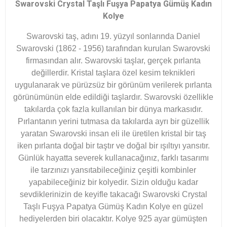
Swarovski Crystal Taşlı Fuşya Papatya Gümüş Kadın
Kolye
Swarovski taş, adını 19. yüzyıl sonlarında Daniel
Swarovski (1862 - 1956) tarafından kurulan Swarovski
firmasından alır. Swarovski taşlar, gerçek pırlanta
değillerdir. Kristal taşlara özel kesim teknikleri
uygulanarak ve pürüzsüz bir görünüm verilerek pırlanta
görünümünün elde edildiği taşlardır. Swarovski özellikle
takılarda çok fazla kullanılan bir dünya markasıdır.
Pırlantanın yerini tutmasa da takılarda ayrı bir güzellik
yaratan Swarovski insan eli ile üretilen kristal bir taş
iken pırlanta doğal bir taştır ve doğal bir ışıltıyı yansıtır.
Günlük hayatta severek kullanacağınız, farklı tasarımı
ile tarzınızı yansıtabileceğiniz çeşitli kombinler
yapabileceğiniz bir kolyedir. Sizin olduğu kadar
sevdiklerinizin de keyifle takacağı Swarovski Crystal
Taşlı Fuşya Papatya Gümüş Kadın Kolye en güzel
hediyelerden biri olacaktır. Kolye 925 ayar gümüşten