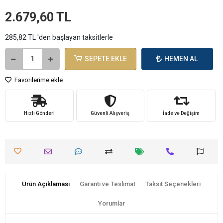
2.679,60 TL
285,82 TL 'den başlayan taksitlerle
SEPETE EKLE
HEMEN AL
Favorilerime ekle
Hızlı Gönderi
Güvenli Alışveriş
İade ve Değişim
Ürün Açıklaması
Garanti ve Teslimat
Taksit Seçenekleri
Yorumlar