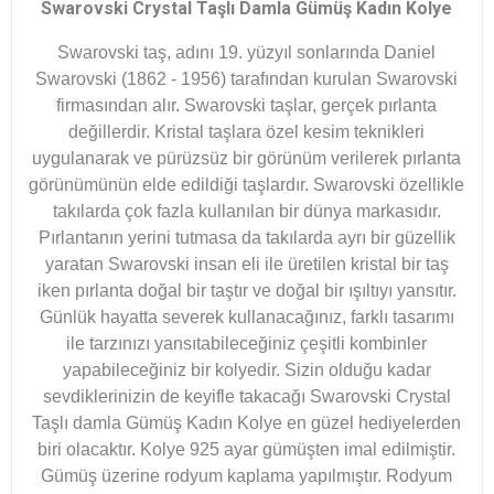
Swarovski Crystal Taşlı Damla Gümüş Kadın Kolye
Swarovski taş, adını 19. yüzyıl sonlarında Daniel
Swarovski (1862 - 1956) tarafından kurulan Swarovski
firmasından alır. Swarovski taşlar, gerçek pırlanta
değillerdir. Kristal taşlara özel kesim teknikleri
uygulanarak ve pürüzsüz bir görünüm verilerek pırlanta
görünümünün elde edildiği taşlardır. Swarovski özellikle
takılarda çok fazla kullanılan bir dünya markasıdır.
Pırlantanın yerini tutmasa da takılarda ayrı bir güzellik
yaratan Swarovski insan eli ile üretilen kristal bir taş
iken pırlanta doğal bir taştır ve doğal bir ışıltıyı yansıtır.
Günlük hayatta severek kullanacağınız, farklı tasarımı
ile tarzınızı yansıtabileceğiniz çeşitli kombinler
yapabileceğiniz bir kolyedir. Sizin olduğu kadar
sevdiklerinizin de keyifle takacağı Swarovski Crystal
Taşlı damla Gümüş Kadın Kolye en güzel hediyelerden
biri olacaktır. Kolye 925 ayar gümüşten imal edilmiştir.
Gümüş üzerine rodyum kaplama yapılmıştır. Rodyum