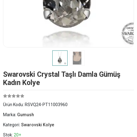
Swarovski Crystal Taşlı Damla Gümüş
Kadın Kolye
Ürün Kodu:
RSVQ24-PT11003960
Marka:
Gumush
Kategori:
Swarovski Kolye
Stok:
20+