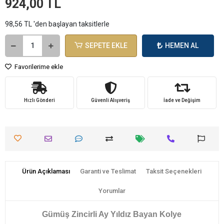
924,00 TL
98,56 TL 'den başlayan taksitlerle
SEPETE EKLE
HEMEN AL
Favorilerime ekle
Hızlı Gönderi
Güvenli Alışveriş
İade ve Değişim
Ürün Açıklaması
Garanti ve Teslimat
Taksit Seçenekleri
Yorumlar
Gümüş Zincirli Ay Yıldız Bayan Kolye