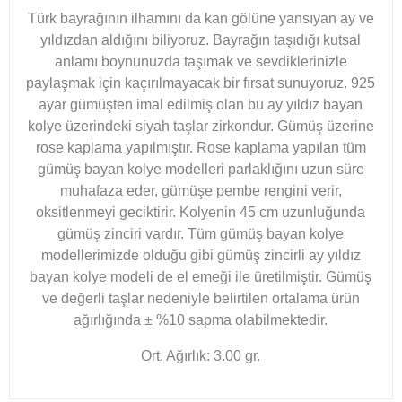
Türk bayrağının ilhamını da kan gölüne yansıyan ay ve
yıldızdan aldığını biliyoruz. Bayrağın taşıdığı kutsal
anlamı boynunuzda taşımak ve sevdiklerinizle
paylaşmak için kaçırılmayacak bir fırsat sunuyoruz. 925
ayar gümüşten imal edilmiş olan bu ay yıldız bayan
kolye üzerindeki siyah taşlar zirkondur. Gümüş üzerine
rose kaplama yapılmıştır. Rose kaplama yapılan tüm
gümüş bayan kolye modelleri parlaklığını uzun süre
muhafaza eder, gümüşe pembe rengini verir,
oksitlenmeyi geciktirir. Kolyenin 45 cm uzunluğunda
gümüş zinciri vardır. Tüm gümüş bayan kolye
modellerimizde olduğu gibi gümüş zincirli ay yıldız
bayan kolye modeli de el emeği ile üretilmiştir. Gümüş
ve değerli taşlar nedeniyle belirtilen ortalama ürün
ağırlığında ± %10 sapma olabilmektedir.
Ort. Ağırlık: 3.00 gr.