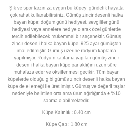
Şık ve spor tarzınıza uygun bu küpeyi gündelik hayatta
çok rahat kullanabilirsiniz. Gümüş zincir desenli halka
bayan küpe; doğum günü hediyesi, sevgililer günü
hediyesi veya annelere hediye olarak özel günlerde
tercih edilebilecek mükemmel bir seçenektir. Gümüş
zincir desenli halka bayan küpe; 925 ayar gümüşten
imal edilmiştir. Gümüş üzerine rodyum kaplama
yapılmıştır. Rodyum kaplama yapılan gümüş zincir
desenli halka bayan küpe parlaklığını uzun süre
muhafaza eder ve oksitlenmesi gecikir. Tüm bayan
küpelerde olduğu gibi gümüş zincir desenli halka bayan
küpe de el emeği ile üretilmiştir. Gümüş ve değerli taşlar
nedeniyle belirtilen ortalama ürün ağırlığında ± %10
sapma olabilmektedir.
Küpe Kalınlık : 0.40 cm
Küpe Çap : 1.80 cm