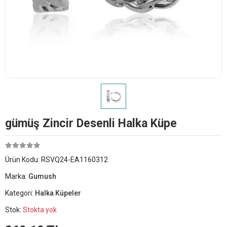
​gümüş Zincir Desenli Halka Küpe
Ürün Kodu:
RSVQ24-EA1160312
Marka:
Gumush
Kategori:
Halka Küpeler
Stok:
Stokta yok