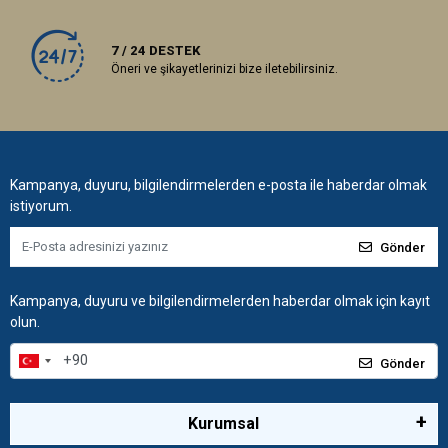
7 / 24 DESTEK
Öneri ve şikayetlerinizi bize iletebilirsiniz.
Kampanya, duyuru, bilgilendirmelerden e-posta ile haberdar olmak
istiyorum.
Gönder
Kampanya, duyuru ve bilgilendirmelerden haberdar olmak için kayıt
olun.
Gönder
Kurumsal