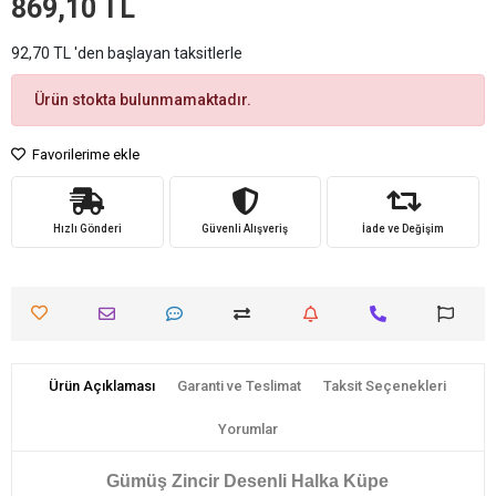
869,10 TL
92,70 TL 'den başlayan taksitlerle
Ürün stokta bulunmamaktadır.
Favorilerime ekle
Hızlı Gönderi
Güvenli Alışveriş
İade ve Değişim
Ürün Açıklaması
Garanti ve Teslimat
Taksit Seçenekleri
Yorumlar
Gümüş Zincir Desenli Halka Küpe