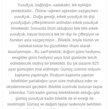
Yusufçuk, bağlılığın, sadakatin, tek eşliliğin
sembolüdür... Ölüme rağmen aşkından vazgeçmez
yusufçuk... Doğa gereği, erkek yusufçuk ile dişi
yusufçuğun çiftleşmesinin ardından erkek yusufçuk
ölmektedir. Sonunda ölüm olduğunu bile bile erkek
yusufçuk, hayatı boyunca tek bir dişi ile çiftleşiyor ve
bundan asla vazgeçmiyor... Bileklik, böyle hüzün ve
sadakat kokan bu güzellikten ilham alarak
tasarlanmıştır... Bu zarif bileklik; doğum günü hediyesi,
sevgililer günü hediyesi veya özel günlerde tercih
edilebilecek müthiş bir bilekliktir. Bu şık tasarım 925
ayar gümüşten imal edilmiştir. Gümüş üzerine rodyum
kaplama yapılmıştır. Rodyum kaplama yapılan
bileklikler parlaklığını uzun süre muhafaza eder ve
oksitlenmesini geciktirir. Bileklik üzerinde bulunan taşlar
zirkondur. Tüm kadın gümüş bilekliklerde olduğu gibi
gümüş yusufçuk kadın bileklik de el emeği ile
üretilmiştir. Gümüş ve değerli taşlar nedeniyle belirtilen