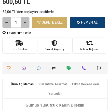
600,60 TL
64,06 TL 'den başlayan taksitlerle
SEPETE EKLE
HEMEN AL
Favorilerime ekle
Hızlı Gönderi
Güvenli Alışveriş
İade ve Değişim
Ürün Açıklaması
Garanti ve Teslimat
Taksit Seçenekleri
Yorumlar
Gümüş Yusufçuk Kadın Bileklik