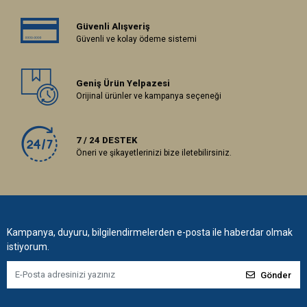
Güvenli Alışveriş
Güvenli ve kolay ödeme sistemi
Geniş Ürün Yelpazesi
Orijinal ürünler ve kampanya seçeneği
7 / 24 DESTEK
Öneri ve şikayetlerinizi bize iletebilirsiniz.
Kampanya, duyuru, bilgilendirmelerden e-posta ile haberdar olmak
istiyorum.
Gönder