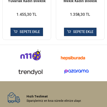
Yuvarlak Kadın Bileklik
Mekik Kadın Bileklik
1.455,30 TL
1.358,30 TL
SEPETE EKLE
SEPETE EKLE
Hızlı Teslimat
Siparişleriniz en kısa sürede elinize ulaşır.