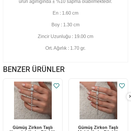
ürün ağırlığında ± %10 sapma olabilmektedir.
En : 1.60 cm
Boy : 1.30 cm
Zincir Uzunluğu : 19.00 cm
Ort. Ağırlık : 1.70 gr.
BENZER ÜRÜNLER
Gümüş Zirkon Taşlı
Gümüş Zirkon Taşlı