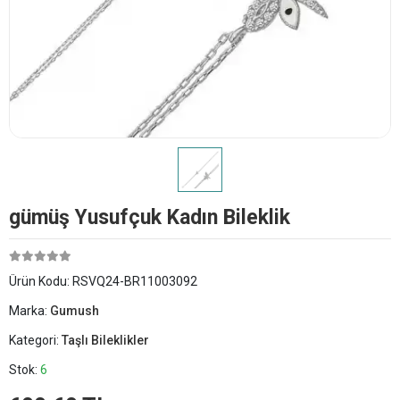
​gümüş Yusufçuk Kadın Bileklik
Ürün Kodu:
RSVQ24-BR11003092
Marka:
Gumush
Kategori:
Taşlı Bileklikler
Stok:
6