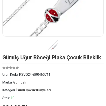
Gümüş Uğur Böceği Plaka Çocuk Bileklik
Ürün Kodu:
RSVQ24-BR0460711
Marka:
Gumush
Kategori:
İsimli Çocuk Künyeleri
Stok:
10