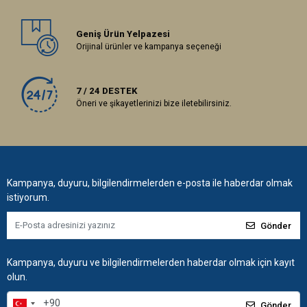
Geniş Ürün Yelpazesi
Orijinal ürünler ve kampanya seçeneği
7 / 24 DESTEK
Öneri ve şikayetlerinizi bize iletebilirsiniz.
Kampanya, duyuru, bilgilendirmelerden e-posta ile haberdar olmak
istiyorum.
Gönder
Kampanya, duyuru ve bilgilendirmelerden haberdar olmak için kayıt
olun.
Gönder