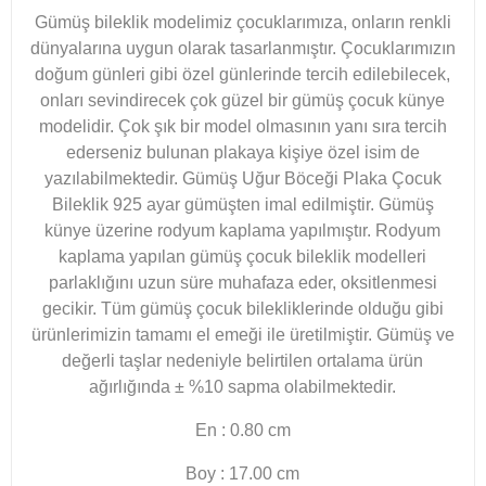
Gümüş bileklik modelimiz çocuklarımıza, onların renkli
dünyalarına uygun olarak tasarlanmıştır. Çocuklarımızın
doğum günleri gibi özel günlerinde tercih edilebilecek,
onları sevindirecek çok güzel bir gümüş çocuk künye
modelidir. Çok şık bir model olmasının yanı sıra tercih
ederseniz bulunan plakaya kişiye özel isim de
yazılabilmektedir. Gümüş Uğur Böceği Plaka Çocuk
Bileklik 925 ayar gümüşten imal edilmiştir. Gümüş
künye üzerine rodyum kaplama yapılmıştır. Rodyum
kaplama yapılan gümüş çocuk bileklik modelleri
parlaklığını uzun süre muhafaza eder, oksitlenmesi
gecikir. Tüm gümüş çocuk bilekliklerinde olduğu gibi
ürünlerimizin tamamı el emeği ile üretilmiştir. Gümüş ve
değerli taşlar nedeniyle belirtilen ortalama ürün
ağırlığında ± %10 sapma olabilmektedir.
En : 0.80 cm
Boy : 17.00 cm