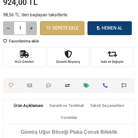
924,00 TL
98,56 TL 'den başlayan taksitlerle
SEPETE EKLE
HEMEN AL
Favorilerime ekle
Hızlı Gönderi
Güvenli Alışveriş
İade ve Değişim
Ürün Açıklaması
Garanti ve Teslimat
Taksit Seçenekleri
Yorumlar
Gümüş Uğur Böceği Plaka Çocuk Bileklik