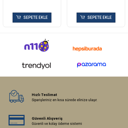
SEPETE EKLE
SEPETE EKLE
Hızlı Teslimat
Siparişleriniz en kısa sürede elinize ulaşır.
Güvenli Alışveriş
Güvenli ve kolay ödeme sistemi