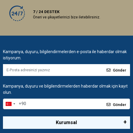
7 / 24 DESTEK
Öneri ve şikayetlerinizi bize iletebilirsiniz.
Kampanya, duyuru, bilgilendirmelerden e-posta ile haberdar olmak
istiyorum.
Gönder
Kampanya, duyuru ve bilgilendirmelerden haberdar olmak için kayıt
olun.
Gönder
Kurumsal