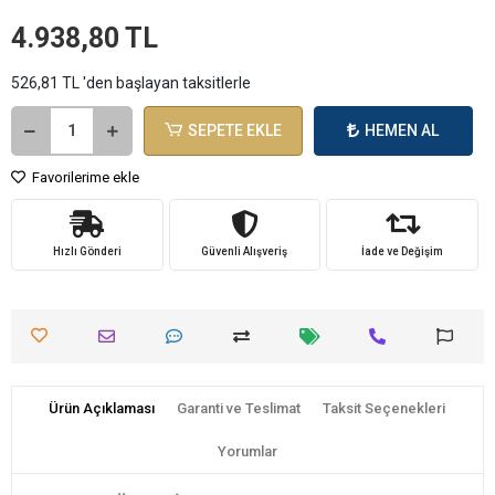
4.938,80 TL
526,81 TL 'den başlayan taksitlerle
SEPETE EKLE
HEMEN AL
Favorilerime ekle
Hızlı Gönderi
Güvenli Alışveriş
İade ve Değişim
Ürün Açıklaması
Garanti ve Teslimat
Taksit Seçenekleri
Yorumlar