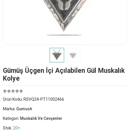
Gümüş Üçgen İçi Açılabilen Gül Muskalık
Kolye
Ürün Kodu:
RSVQ24-PT11002466
Marka:
Gumush
Kategori:
Muskalık Ve Cevşenler
Stok:
20+