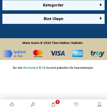
Kategoriler
Bize Ulaşın
Meta Suelo
© 2024
Tüm Hakları Saklıdır.
Bu site
Westanbul ®
| E-ticaret paketleri ile hazırlanmıştır.
0