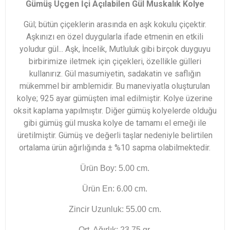
Gümüş Üçgen İçi Açılabilen Gül Muskalık Kolye
Gül; bütün çiçeklerin arasında en aşk kokulu çiçektir.
Aşkınızı en özel duygularla ifade etmenin en etkili
yoludur gül... Aşk, İncelik, Mutluluk gibi birçok duyguyu
birbirimize iletmek için çiçekleri, özellikle gülleri
kullanırız. Gül masumiyetin, sadakatin ve saflığın
mükemmel bir amblemidir. Bu maneviyatla oluşturulan
kolye; 925 ayar gümüşten imal edilmiştir. Kolye üzerine
oksit kaplama yapılmıştır. Diğer gümüş kolyelerde olduğu
gibi gümüş gül muska kolye de tamamı el emeği ile
üretilmiştir. Gümüş ve değerli taşlar nedeniyle belirtilen
ortalama ürün ağırlığında ± %10 sapma olabilmektedir.
Ürün Boy: 5.00 cm.
Ürün En: 6.00 cm.
Zincir Uzunluk: 55.00 cm.
Ort. Ağırlık: 23.75 gr.