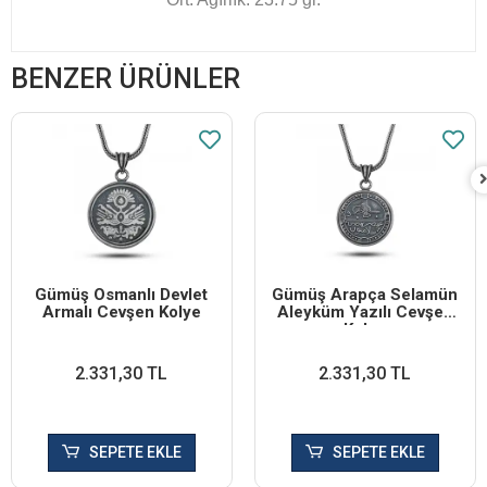
BENZER ÜRÜNLER
Gümüş Osmanlı Devlet
Gümüş Arapça Selamün
Armalı Cevşen Kolye
Aleyküm Yazılı Cevşen
Kolye
2.331,30 TL
2.331,30 TL
SEPETE EKLE
SEPETE EKLE