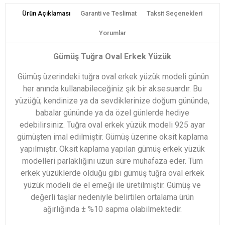
Ürün Açıklaması
Garanti ve Teslimat
Taksit Seçenekleri
Yorumlar
Gümüş Tuğra Oval Erkek Yüzük
Gümüş üzerindeki tuğra oval erkek yüzük modeli günün
her anında kullanabileceğiniz şık bir aksesuardır. Bu
yüzüğü; kendinize ya da sevdiklerinize doğum gününde,
babalar gününde ya da özel günlerde hediye
edebilirsiniz. Tuğra oval erkek yüzük modeli 925 ayar
gümüşten imal edilmiştir. Gümüş üzerine oksit kaplama
yapılmıştır. Oksit kaplama yapılan gümüş erkek yüzük
modelleri parlaklığını uzun süre muhafaza eder. Tüm
erkek yüzüklerde olduğu gibi gümüş tuğra oval erkek
yüzük modeli de el emeği ile üretilmiştir. Gümüş ve
değerli taşlar nedeniyle belirtilen ortalama ürün
ağırlığında ± %10 sapma olabilmektedir.​