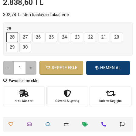
2.838,60 TL
302,78 TL 'den başlayan taksitlerle
28:
28
27
26
25
24
23
22
21
20
29
30
SEPETE EKLE
HEMEN AL
Favorilerime ekle
Hızlı Gönderi
Güvenli Alışveriş
İade ve Değişim