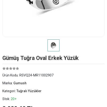
Gümüş Tuğra Oval Erkek Yüzük
Ürün Kodu:
RSVQ24-MR11002907
Marka:
Gumush
Kategori:
Tuğralı Yüzükler
Stok:
20+