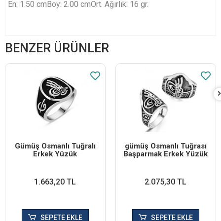
En: 1.50 cm
Boy: 2.00 cm
Ort. Ağırlık: 16 gr.
BENZER ÜRÜNLER
Gümüş Osmanlı Tuğralı
​​gümüş Osmanlı Tuğrası
Erkek Yüzük
Başparmak Erkek Yüzük
1.663,20 TL
2.075,30 TL
SEPETE EKLE
SEPETE EKLE