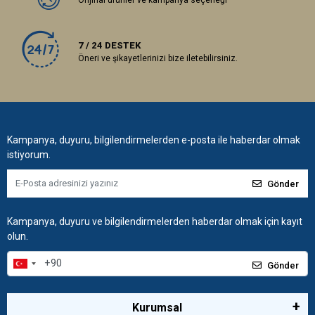
Orijinal ürünler ve kampanya seçeneği
7 / 24 DESTEK
Öneri ve şikayetlerinizi bize iletebilirsiniz.
Kampanya, duyuru, bilgilendirmelerden e-posta ile haberdar olmak
istiyorum.
Gönder
Kampanya, duyuru ve bilgilendirmelerden haberdar olmak için kayıt
olun.
Gönder
Kurumsal