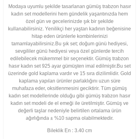
Modaya uyumlu şekilde tasarlanan gümüş trabzon hasır
kadın set modellerini hem gündelik yaşantınızda hem
özel gün ve gecelerinizde şık bir şekilde
kullanabilirsiniz. Yenilikçi her yaştan kadının beğenisine
hitap eden ürünlerle kombinlerinizi
tamamlayabilirsiniz.Bu şık set; doğum günü hediyesi,
sevgililer günü hediyesi veya özel günlerde tercih
edilebilecek mükemmel bir seçenektir. Gümüş trabzon
hasır kadın set 925 ayar gümüşten imal edilmiştir.Bu set
üzerinde gold kaplama vardır ve 15 sıra dizilimlidir. Gold
kaplama yapılan ürünler parlaklığını uzun süre
muhafaza eder, oksitlenmesini geciktirir. Tüm gümüş
kadın set modellerinde olduğu gibi gümüş trabzon hasır
kadın set modeli de el emeği ile üretilmiştir. Gümüş ve
değerli taşlar nedeniyle belirtilen ortalama ürün
ağırlığında ± %10 sapma olabilmektedir.
Bileklik En : 3.40 cm