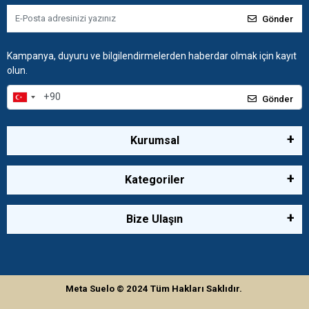
Gönder
Kampanya, duyuru ve bilgilendirmelerden haberdar olmak için kayıt
olun.
Gönder
Kurumsal
Kategoriler
Bize Ulaşın
Meta Suelo
© 2024
Tüm Hakları Saklıdır.