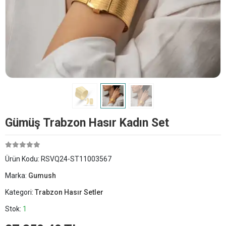
Gümüş Trabzon Hasır Kadın Set
Ürün Kodu:
RSVQ24-ST11003567
Marka:
Gumush
Kategori:
Trabzon Hasır Setler
Stok:
1