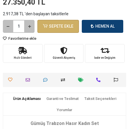
27.350,40 TL
2.917,38 TL 'den başlayan taksitlerle
SEPETE EKLE
HEMEN AL
Favorilerime ekle
Hızlı Gönderi
Güvenli Alışveriş
İade ve Değişim
Ürün Açıklaması
Garanti ve Teslimat
Taksit Seçenekleri
Yorumlar
Gümüş Trabzon Hasır Kadın Set