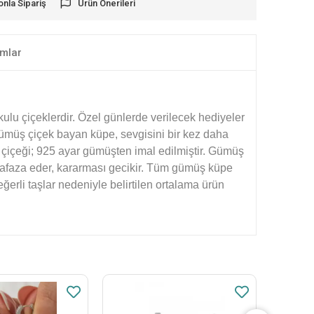
onla Sipariş
Ürün Önerileri
mlar
ulu çiçeklerdir. Özel günlerde verilecek hediyeler
ş gümüş çiçek bayan küpe, sevgisini bir kez daha
er çiçeği; 925 ayar gümüşten imal edilmiştir. Gümüş
uhafaza eder, kararması gecikir. Tüm gümüş küpe
ğerli taşlar nedeniyle belirtilen ortalama ürün