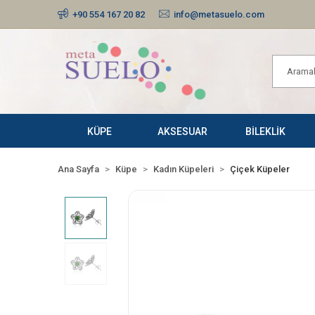
+90 554 167 20 82
info@metasuelo.com
KÜPE
AKSESUAR
BİLEKLİK
Ana Sayfa
Küpe
Kadın Küpeleri
Çiçek Küpeler