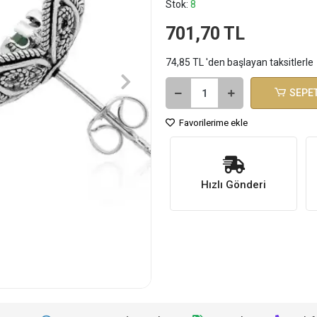
Stok:
8
701,70 TL
74,85 TL 'den başlayan taksitlerle
SEPET
Favorilerime ekle
Hızlı Gönderi