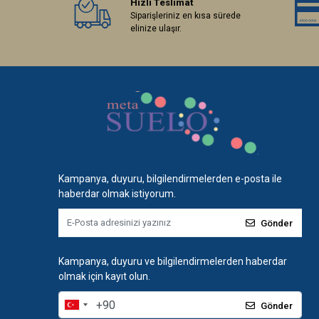
Hızlı Teslimat
Siparişleriniz en kısa sürede
elinize ulaşır.
Kampanya, duyuru, bilgilendirmelerden e-posta ile
haberdar olmak istiyorum.
Gönder
Kampanya, duyuru ve bilgilendirmelerden haberdar
olmak için kayıt olun.
Gönder