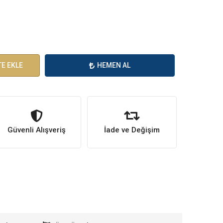
E EKLE
HEMEN AL
Güvenli Alışveriş
İade ve Değişim