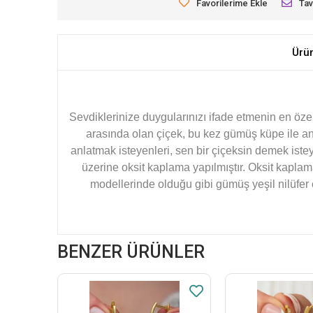
Favorilerime Ekle
Tav
Ürü
Sevdiklerinize duygularınızı ifade etmenin en öze
arasında olan çiçek, bu kez gümüş küpe ile anla
anlatmak isteyenleri, sen bir çiçeksin demek istey
üzerine oksit kaplama yapılmıştır. Oksit kapla
modellerinde olduğu gibi gümüş yeşil nilüfer ç
BENZER ÜRÜNLER