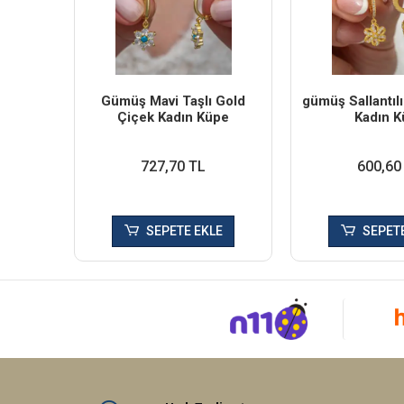
Gümüş Mavi Taşlı Gold
​gümüş Sallantıl
Çiçek Kadın Küpe
Kadın K
727,70 TL
600,60
SEPETE EKLE
SEPETE