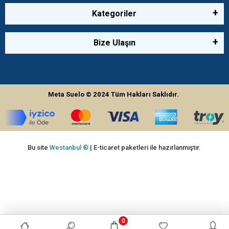
Kategoriler
Bize Ulaşın
Meta Suelo
© 2024
Tüm Hakları Saklıdır.
Bu site
Westanbul ®
| E-ticaret paketleri ile hazırlanmıştır.
0