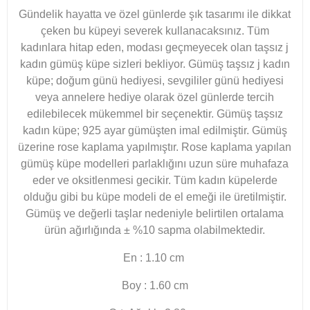
Gündelik hayatta ve özel günlerde şık tasarımı ile dikkat
çeken bu küpeyi severek kullanacaksınız. Tüm
kadınlara hitap eden, modası geçmeyecek olan taşsız j
kadın gümüş küpe sizleri bekliyor. Gümüş taşsız j kadın
küpe; doğum günü hediyesi, sevgililer günü hediyesi
veya annelere hediye olarak özel günlerde tercih
edilebilecek mükemmel bir seçenektir. Gümüş taşsız
kadın küpe; 925 ayar gümüşten imal edilmiştir. Gümüş
üzerine rose kaplama yapılmıştır. Rose kaplama yapılan
gümüş küpe modelleri parlaklığını uzun süre muhafaza
eder ve oksitlenmesi gecikir. Tüm kadın küpelerde
olduğu gibi bu küpe modeli de el emeği ile üretilmiştir.
Gümüş ve değerli taşlar nedeniyle belirtilen ortalama
ürün ağırlığında ± %10 sapma olabilmektedir.
En : 1.10 cm
Boy : 1.60 cm