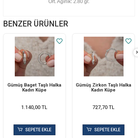
Ort. Ağırlık: 2.80 gr.
BENZER ÜRÜNLER
Gümüş Baget Taşlı Halka
Gümüş Zirkon Taşlı Halka
Kadın Küpe
Kadın Küpe
1.140,00 TL
727,70 TL
SEPETE EKLE
SEPETE EKLE