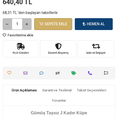
640,40 TL
68,31 TL 'den başlayan taksitlerle
SEPETE EKLE
HEMEN AL
Favorilerime ekle
Hızlı Gönderi
Güvenli Alışveriş
İade ve Değişim
Ürün Açıklaması
Garanti ve Teslimat
Taksit Seçenekleri
Yorumlar
Gümüş Taşsız J Kadın Küpe