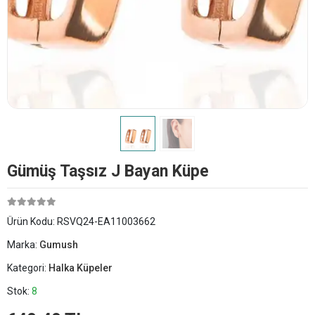
Gümüş Taşsız J Bayan Küpe
Ürün Kodu:
RSVQ24-EA11003662
Marka:
Gumush
Kategori:
Halka Küpeler
Stok:
8