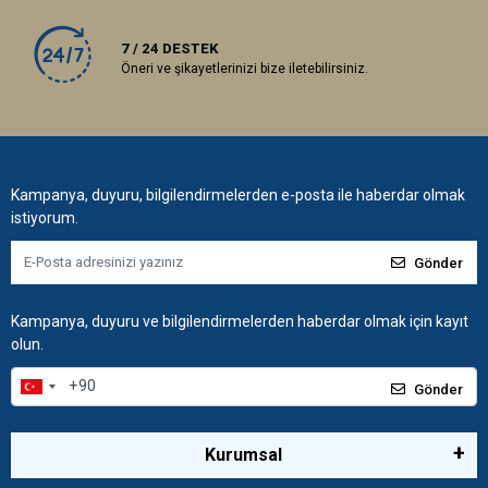
7 / 24 DESTEK
Öneri ve şikayetlerinizi bize iletebilirsiniz.
Kampanya, duyuru, bilgilendirmelerden e-posta ile haberdar olmak
istiyorum.
Gönder
Kampanya, duyuru ve bilgilendirmelerden haberdar olmak için kayıt
olun.
Gönder
Kurumsal