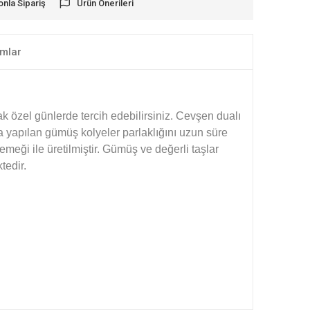
onla Sipariş
Ürün Önerileri
mlar
 özel günlerde tercih edebilirsiniz. Cevşen dualı
 yapılan gümüş kolyeler parlaklığını uzun süre
eği ile üretilmiştir. Gümüş ve değerli taşlar
tedir.