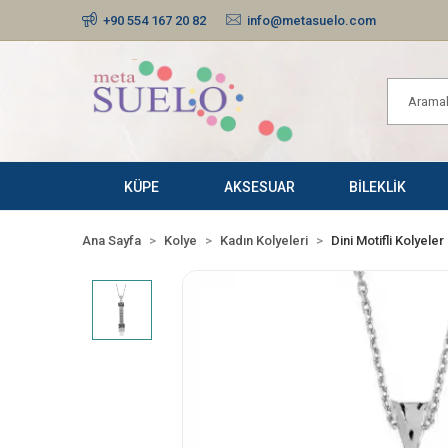
+90 554 167 20 82
info@metasuelo.com
KÜPE
AKSESUAR
BİLEKLİK
Ana Sayfa
Kolye
Kadın Kolyeleri
Dini Motifli Kolyeler