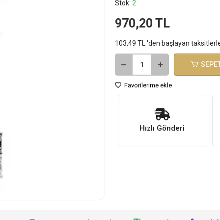
Stok:
2
970,20 TL
103,49 TL 'den başlayan taksitlerl
SEPET
Favorilerime ekle
Hızlı Gönderi