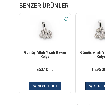
BENZER ÜRÜNLER
Gümüş Allah Yazılı Bayan
Gümüş Allah Ya
Kolye
Koly
850,10 TL
1.296,0
SEPETE EKLE
SEPETE