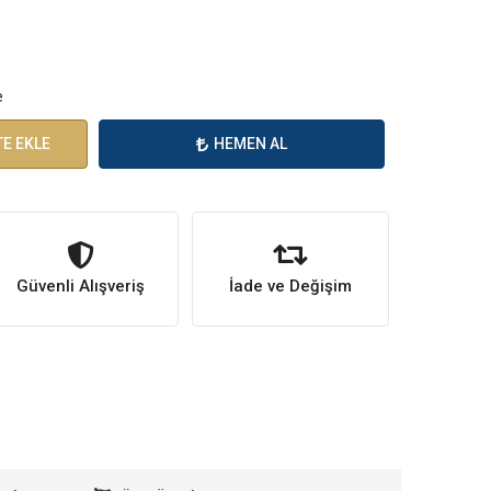
e
E EKLE
HEMEN AL
Güvenli Alışveriş
İade ve Değişim