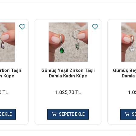
kon Taşlı
Gümüş Yeşil Zirkon Taşlı
Gümüş Bey
n Küpe
Damla Kadın Küpe
Damla
0 TL
1.025,70 TL
1.0
 EKLE
SEPETE EKLE
S