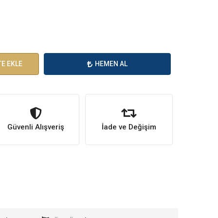
E EKLE
HEMEN AL
Güvenli Alışveriş
İade ve Değişim