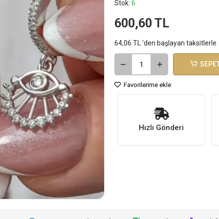
Stok:
6
600,60 TL
64,06 TL 'den başlayan taksitlerle
SEPET
Favorilerime ekle
Hızlı Gönderi