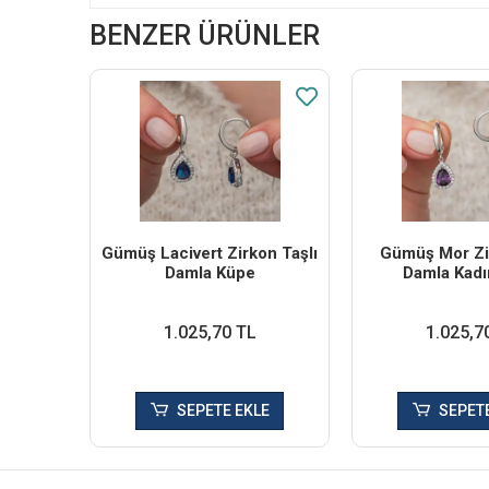
BENZER ÜRÜNLER
Gümüş Lacivert Zirkon Taşlı
Gümüş Mor Zir
Damla Küpe
Damla Kadı
1.025,70 TL
1.025,7
SEPETE EKLE
SEPETE