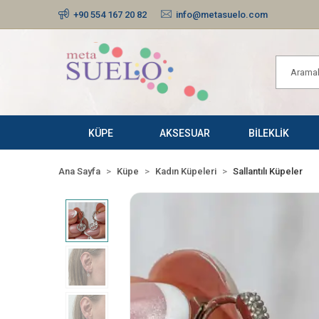
+90 554 167 20 82
info@metasuelo.com
KÜPE
AKSESUAR
BİLEKLİK
Ana Sayfa
Küpe
Kadın Küpeleri
Sallantılı Küpeler