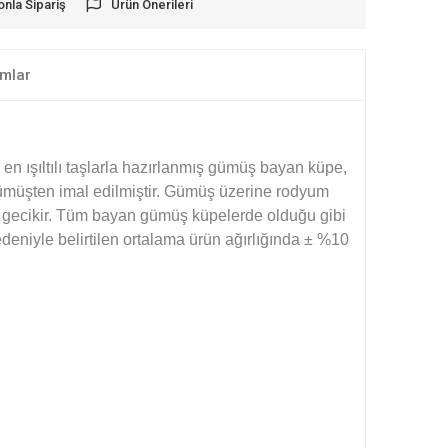
onla Sipariş
Ürün Önerileri
mlar
en ışıltılı taşlarla hazırlanmış gümüş bayan küpe,
 gümüşten imal edilmiştir. Gümüş üzerine rodyum
 gecikir. Tüm bayan gümüş küpelerde olduğu gibi
deniyle belirtilen ortalama ürün ağırlığında ± %10