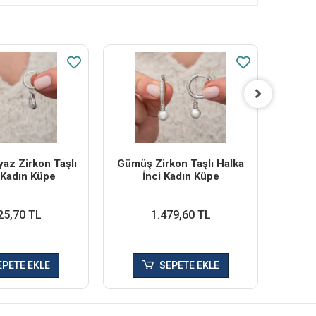
az Zirkon Taşlı
Gümüş Zirkon Taşlı Halka
Gümüş
 Kadın Küpe
İnci Kadın Küpe
25,70 TL
1.479,60 TL
EPETE EKLE
SEPETE EKLE