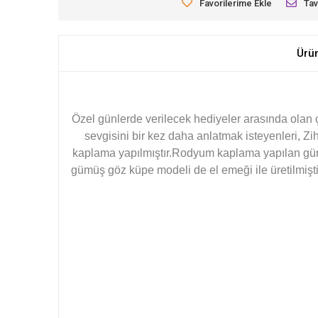
Favorilerime Ekle
Tav
Ürü
Özel günlerde verilecek hediyeler arasında olan ç
sevgisini bir kez daha anlatmak isteyenleri, Z
kaplama yapılmıştır.Rodyum kaplama yapılan güm
gümüş göz küpe modeli de el emeği ile üretilmişti